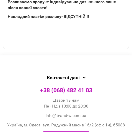
Розливаємо продукт індивідуально для кожного лише
після повної сплати!
Накладний платіж розливу- ВІДСУТНІЙ!!!
Контактні дані
+38 (068) 482 41 03
Дзвоніть нам
Пн - Нд з 10:00 до 20:00
info@b-and-w.com.ua
Україна, м. Одеса, вул. Радужний масив 16/2 (офіс 1н), 65088