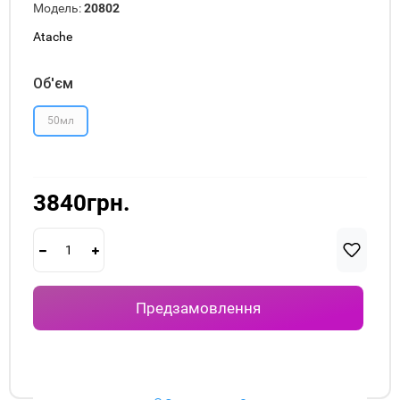
Модель:
20802
Atache
Об'єм
50мл
3840грн.
Предзамовлення