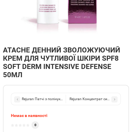
ATACHE ДЕННИЙ ЗВОЛОЖУЮЧИЙ
КРЕМ ДЛЯ ЧУТЛИВОЇ ШКІРИ SPF8
SOFT DERM INTENSIVE DEFENSE
50МЛ
Rejuran Патчі з полінуклеотидами під очі Healer Renew Eye Patch
Rejuran Концентрат сироватки Concent
Немає в наявності
0