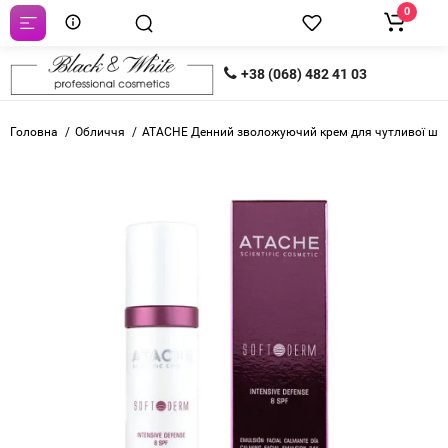
0
+38 (068) 482 41 03
Головна
Обличчя
ATACHE Денний зволожуючий крем для чутливої шкіри