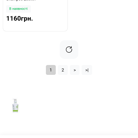
В наявності
1160грн.
1
2
>
>|