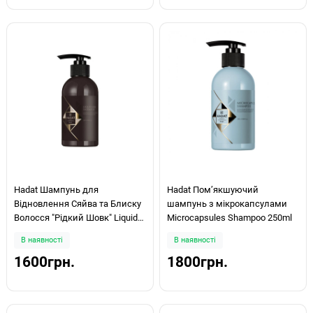
Hadat Шампунь для
Hadat Пом’якшуючий
Відновлення Сяйва та Блиску
шампунь з мікрокапсулами
Волосся "Рідкий Шовк" Liquid
Microcapsules Shampoo 250ml
Silk Shampoo 250ml
В наявності
В наявності
1600грн.
1800грн.