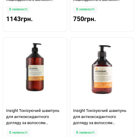
Restructurizing Shampoo 900мл
Restructurizing Shampoo 350мл
В наявності
В наявності
1143грн.
750грн.
Insight Тонізуючий шампунь
Insight Тонізуючий шампунь
для антиоксидантного
для антиоксидантного
догляду за волоссям
догляду за волоссям
Antioxidant Rejuvenating
Antioxidant Rejuvenating
В наявності
В наявності
Shampoo 900мл
Shampoo 400мл