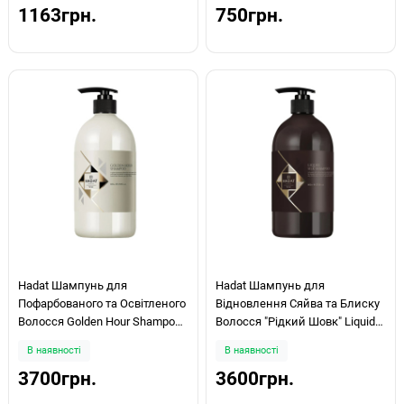
1163грн.
750грн.
Hadat Шампунь для
Hadat Шампунь для
Пофарбованого та Освітленого
Відновлення Сяйва та Блиску
Волосся Golden Hour Shampoo
Волосся "Рідкий Шовк" Liquid
800ml
Silk Shampoo 800ml
В наявності
В наявності
3700грн.
3600грн.