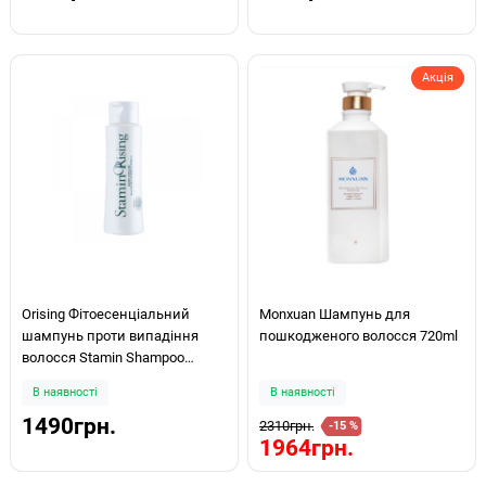
Акція
Orising Фітоесенціальний
Monxuan Шампунь для
шампунь проти випадіння
пошкодженого волосся 720ml
волосся Stamin Shampoo
250мл
В наявності
В наявності
1490грн.
2310грн.
-15 %
1964грн.