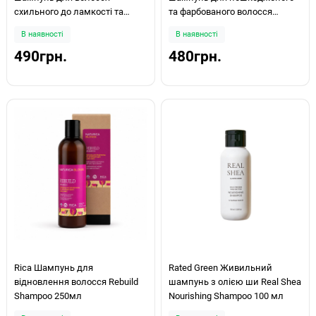
схильного до ламкості та
та фарбованого волосся
випадіння Trichomax 500мл
Fiberplex 500мл
В наявності
В наявності
490грн.
480грн.
Rica Шампунь для
Rated Green Живильний
відновлення волосся Rebuild
шампунь з олією ши Real Shea
Shampoo 250мл
Nourishing Shampoo 100 мл