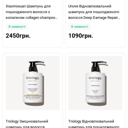
Xiaomoxuan Шампунь для
Unove Відновлювальний
пошкодженого волосся з
шампунь для пошкодженого
колагеном collagen shampoo
волосся Deep Damage Repair
550 мл
Shampoo 500мл
В наявності
В наявності
2450грн.
1090грн.
Triology Зміцнювальний
Triology Відновлювальний
шампунь для волосся
шампунь для пошкодженого