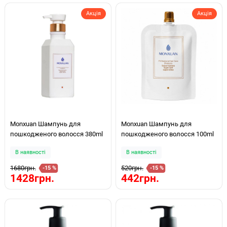
Акція
Акція
Monxuan Шампунь для
Monxuan Шампунь для
пошкодженого волосся 380ml
пошкодженого волосся 100ml
В наявності
В наявності
1680грн.
520грн.
-15 %
-15 %
1428грн.
442грн.