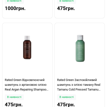
В наявності
В наявності
1000грн.
475грн.
Rated Green Відновлюючий
Rated Green Заспокійливий
шампунь з аргановою олією
шампунь з олією таману Real
Real Argan Repairing Shampoo
Tamanu Cold Pressed Tamanu
100 мл
Oil Soothing Scalp Shampoo 100
В наявності
В наявності
мл
475грн.
475грн.