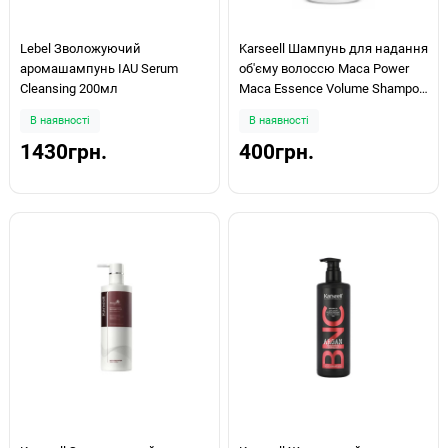
Lebel Зволожуючий
Karseell Шампунь для надання
аромашампунь IAU Serum
об'єму волоссю Maca Power
Cleansing 200мл
Maca Essence Volume Shampoo
70 мл
В наявності
В наявності
1430грн.
400грн.