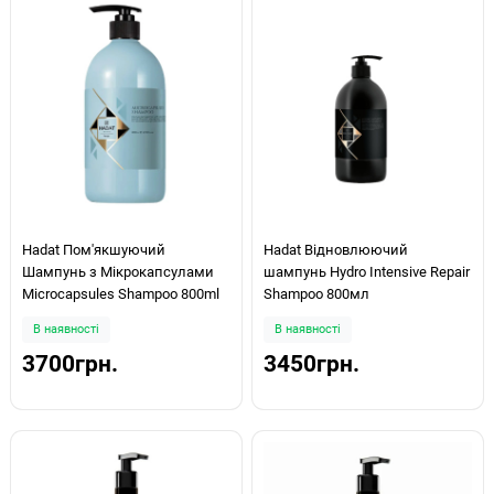
Hadat Пом'якшуючий
Hadat Відновлюючий
Шампунь з Мікрокапсулами
шампунь Hydro Intensive Repair
Microcapsules Shampoo 800ml
Shampoo 800мл
В наявності
В наявності
3700грн.
3450грн.