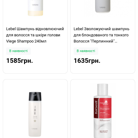
Lebel Шампунь відновлюючий
Lebel Зволожуючий шампунь
для волосся та шкіри голови
для блондованого та тонкого
Viege Shampoo 240мл
Волосся "Перлинний"
Nourishing Hair Soap 400мл
В наявності
В наявності
1585грн.
1635грн.