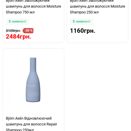
Björn Axén Зволожуючий
Björn Axén Зволожуючий
шампунь для волосся Moisture
шампунь для волосся Moisture
Shampoo 750 мл
Shampoo 250 мл
В наявності
В наявності
1160грн.
3105грн.
-20 %
2484грн.
Björn Axén Відновлюючий
шампунь для волосся Repair
Shampoo 250мл