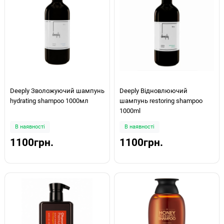
Deeply Зволожуючий шампунь
Deeply Відновлюючий
hydrating shampoo 1000мл
шампунь restoring shampoo
1000ml
В наявності
В наявності
1100грн.
1100грн.