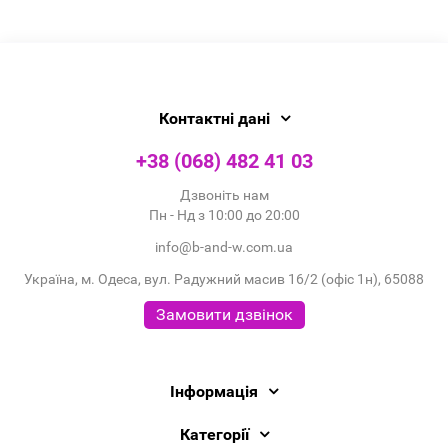
Контактні дані
+38 (068) 482 41 03
Дзвоніть нам
Пн - Нд з 10:00 до 20:00
info@b-and-w.com.ua
Україна, м. Одеса, вул. Радужний масив 16/2 (офіс 1н), 65088
Замовити дзвінок
Інформація
Категорії