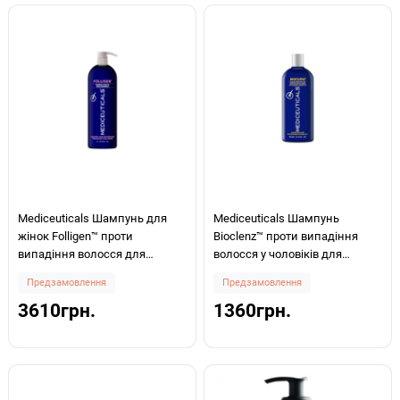
Mediceuticals Шампунь для
Mediceuticals Шампунь
жінок Folligen™ проти
Bioclenz™ проти випадіння
випадіння волосся для
волосся у чоловіків для
нормального волосся/шкіри
нормального волосся/шкіри
Предзамовлення
Предзамовлення
голови 1000мл
голови 250мл
3610грн.
1360грн.