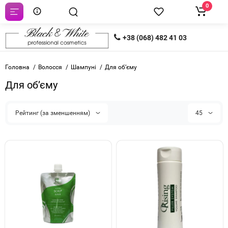
0
+38 (068) 482 41 03
Головна
Волосся
Шампуні
Для об’єму
Для об’єму
Рейтинг (за зменшенням)
45