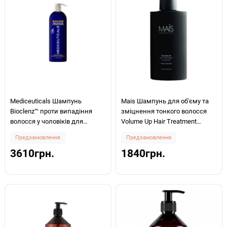
Mediceuticals Шампунь
Mais Шампунь для об'єму та
Bioclenz™ проти випадіння
зміцнення тонкого волосся
волосся у чоловіків для
Volume Up Hair Treatment
нормального волосся/шкіри
Shampoo 500 мл
Предзамовлення
Предзамовлення
голови 1000мл
3610грн.
1840грн.