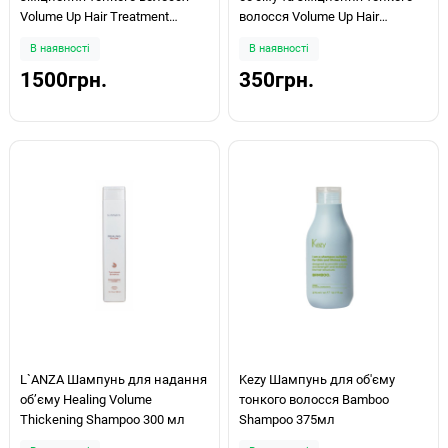
Volume Up Hair Treatment
волосся Volume Up Hair
Shampoo 300 мл
Treatment Shampoo 100мл
В наявності
В наявності
1500грн.
350грн.
L`ANZA Шампунь для надання
Kezy Шампунь для об'єму
обʼєму Healing Volume
тонкого волосся Bamboo
Thickening Shampoo 300 мл
Shampoo 375мл