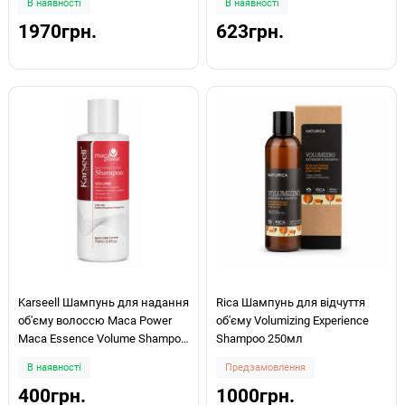
В наявності
В наявності
1970грн.
623грн.
Karseell Шампунь для надання
Rica Шампунь для відчуття
об'єму волоссю Maca Power
об'єму Volumizing Experience
Maca Essence Volume Shampoo
Shampoo 250мл
70 мл
В наявності
Предзамовлення
400грн.
1000грн.