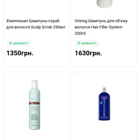
Xiaomoxuan Шампунь-скраб
Orising Шампунь для об'єму
для волосся Scalp Scrab 250мл
волосся Hair Filler System
250ml
В наявності
В наявності
1350грн.
1630грн.