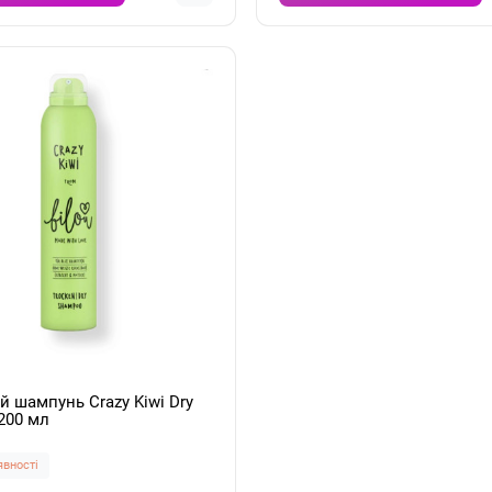
ий шампунь Crazy Kiwi Dry
200 мл
явності