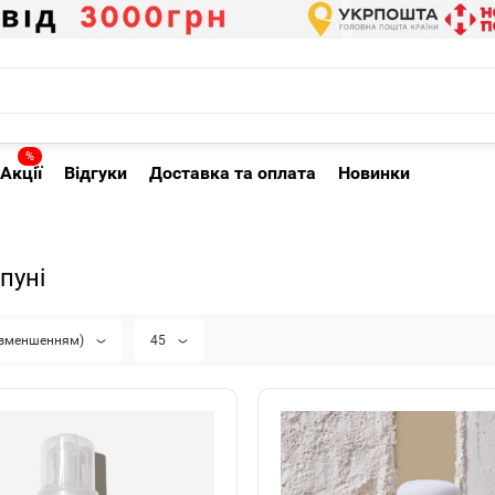
%
Акції
Відгуки
Доставка та оплата
Новинки
пуні
а зменшенням)
45