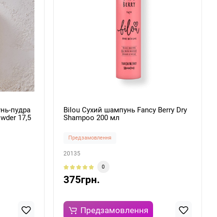
нь-пудра
Bilou Сухий шампунь Fancy Berry Dry
wder 17,5
Shampoo 200 мл
Предзамовлення
20135
0
375грн.
Предзамовлення