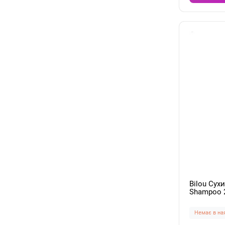
Bilou Сух
Shampoo 
Немає в на