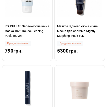
ROUND LAB Зволожуюча нічна
Melume Відновлююча нічна
маска 1025 Dokdo Sleeping
маска для обличчя Nightly
Pack 100мл
Morphing Mask 60мл
Предзамовлення
Предзамовлення
790грн.
5300грн.