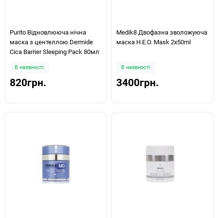
Purito Відновлююча нічна
Medik8 Двофазна зволожуюча
маска з центеллою Dermide
маска H.E.O. Mask 2х50ml
Cica Barrier Sleeping Pack 80мл
В наявності
В наявності
820грн.
3400грн.