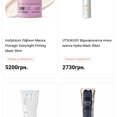
Instytutum Ліфтинг-Маска
UTSUKUSY Відновлююча нічна
Firmagic Everynight Firming
маска Hydra Mask 50мл
Mask 50ml
Немає в наявності
Немає в наявності
5200грн.
2730грн.