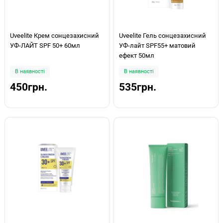
Uveelite Крем сонцезахисний
Uveelite Гель сонцезахисний
УФ-ЛАЙТ SPF 50+ 60мл
УФ-лайт SPF55+ матовий
ефект 50мл
В наявності
В наявності
450грн.
535грн.