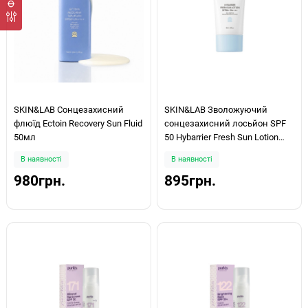
SKIN&LAB Сонцезахисний
SKIN&LAB Зволожуючий
флюїд Ectoin Recovery Sun Fluid
сонцезахисний лосьйон SPF
50мл
50 Hybarrier Fresh Sun Lotion
50ml
В наявності
В наявності
980грн.
895грн.