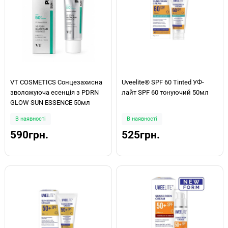
VT COSMETICS Сонцезахисна
Uveelite® SPF 60 Tinted УФ-
зволожуюча есенція з PDRN
лайт SPF 60 тонуючий 50мл
GLOW SUN ESSENCE 50мл
В наявності
В наявності
590грн.
525грн.