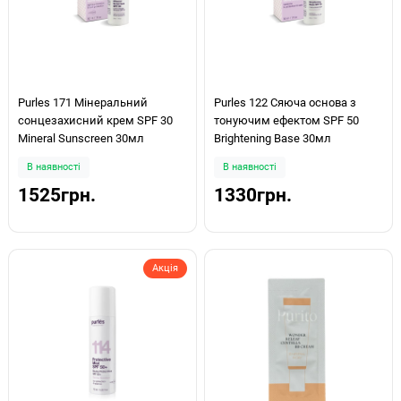
Purles 171 Мінеральний
Purles 122 Сяюча основа з
сонцезахисний крем SPF 30
тонуючим ефектом SPF 50
Mineral Sunscreen 30мл
Brightening Base 30мл
В наявності
В наявності
1525грн.
1330грн.
Акція