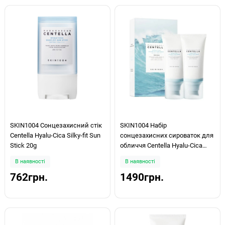
SKIN1004 Сонцезахисний стік
SKIN1004 Набір
Centella Hyalu-Cica Silky-fit Sun
сонцезахисних сироваток для
Stick 20g
обличчя Centella Hyalu-Cica
Water-Fit Sun Serum (Twin Pack)
В наявності
В наявності
CPNP 50млx2шт
762грн.
1490грн.