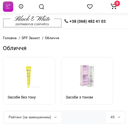
0
+38 (068) 482 41 03
Головна
SPF Захист
Обличчя
Обличчя
Засоби без тону
Засоби з тоном
Рейтинг (за зменшенням)
45