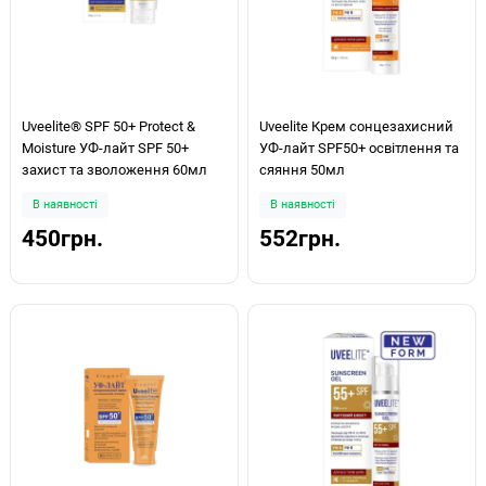
Uveelite® SPF 50+ Protect &
Uveelite Крем сонцезахисний
Moisture УФ-лайт SPF 50+
УФ-лайт SPF50+ освітлення та
захист та зволоження 60мл
сяяння 50мл
В наявності
В наявності
450грн.
552грн.