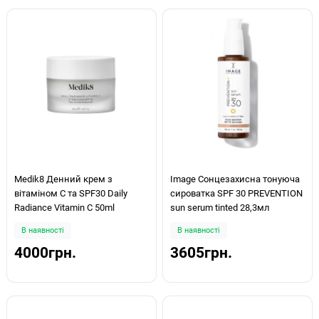
Medik8 Денний крем з
Image Сонцезахисна тонуюча
вітаміном С та SPF30 Daily
сироватка SPF 30 PREVENTION
Radiance Vitamin C 50ml
sun serum tinted 28,3мл
В наявності
В наявності
4000грн.
3605грн.