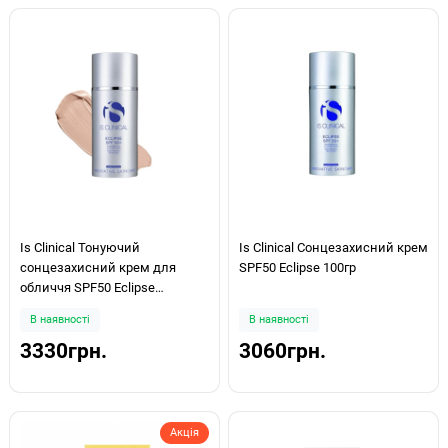
Is Clinical Тонуючий
Is Clinical Сонцезахисний крем
сонцезахисний крем для
SPF50 Eclipse 100гр
обличчя SPF50 Eclipse
Perfectint Beige 100гр
В наявності
В наявності
3330грн.
3060грн.
Акція