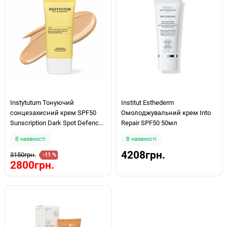
Instytutum Тонуючий
Institut Esthederm
сонцезахисний крем SPF50
Омолоджувальний крем Into
Sunscription Dark Spot Defence
Repair SPF50 50мл
50мл
В наявності
В наявності
4208грн.
3150грн.
-11 %
2800грн.