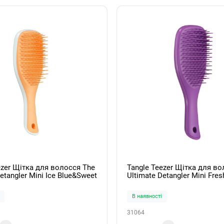
ezer Щітка для волосся The
Tangle Teezer Щітка для во
etangler Mini Ice Blue&Sweet
Ultimate Detangler Mini Fres
В наявності
31064