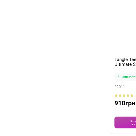
Tangle Te
Ultimate S
В наявності
22011
910грн