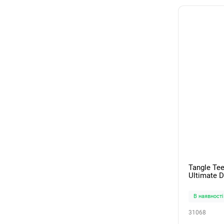
Tangle Te
Ultimate D
Orange
В наявності
31068