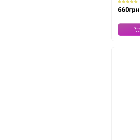
660грн