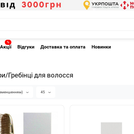
%
Акції
Відгуки
Доставка та оплата
Новинки
и/Гребінці для волосся
а зменшенням)
45