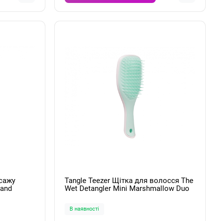
асажу
Tangle Teezer Щітка для волосся The
Wet Detangler Mini Marshmallow Duo
В наявності