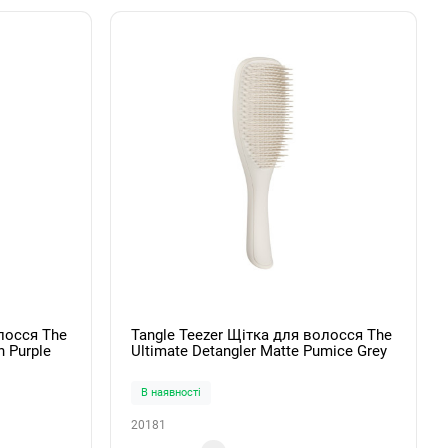
лосся The
Tangle Teezer Щітка для волосся The
h Purple
Ultimate Detangler Matte Pumice Grey
В наявності
20181