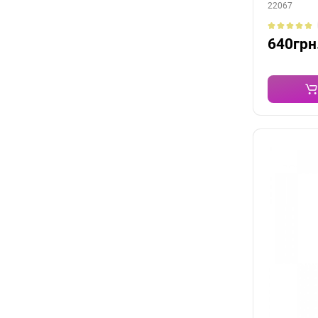
22067
640грн