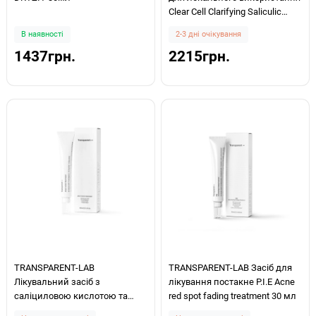
Clear Cell Clarifying Saliculic
Blemish Gel 14мл
В наявності
2-3 дні очікування
1437грн.
2215грн.
TRANSPARENT-LAB
TRANSPARENT-LAB Засіб для
Лікувальний засіб з
лікування постакне P.I.E Acne
саліциловою кислотою та
red spot fading treatment 30 мл
цинком ADULT ACNE