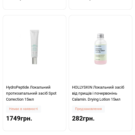
HydroPeptide Локальний
HOLLYSKIN Локальний засіб
протизапальний засіб Spot
від прищів і почервонінь
Correction 15мл
Calamin. Drying Lotion 15мл
Немає в наявності
Предзамовлення
1749грн.
282грн.