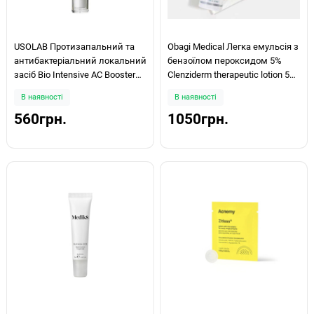
USOLAB Протизапальний та
Obagi Medical Легка емульсія з
антибактеріальний локальний
бензоїлом пероксидом 5%
засіб Bio Intensive AC Booster
Clenziderm therapeutic lotion 5%
15мл
розпив 15ml
В наявності
В наявності
560грн.
1050грн.