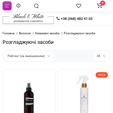
0
+38 (068) 482 41 03
Головна
Волосся
Незмивні засоби
Розгладжуючі засоби
Розгладжуючі засоби
Рейтинг (за зменшенням)
45
Акція