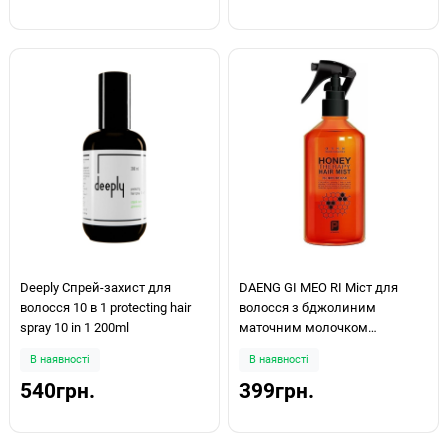
Deeply Спрей-захист для
DAENG GI MEO RI Міст для
волосся 10 в 1 protecting hair
волосся з бджолиним
spray 10 in 1 200ml
маточним молочком
Professional Honey Therapy Hair
В наявності
В наявності
Mist 250мл
540грн.
399грн.