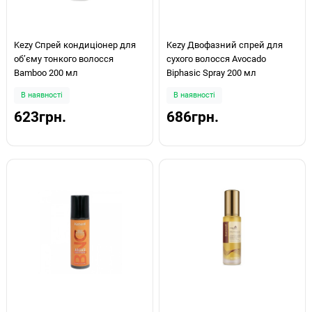
Kezy Спрей кондиціонер для
Kezy Двофазний спрей для
об’єму тонкого волосся
сухого волосся Avocado
Bamboo 200 мл
Biphasic Spray 200 мл
В наявності
В наявності
623грн.
686грн.