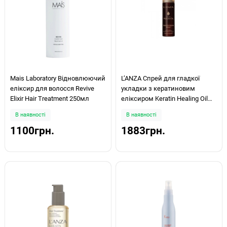
Mais Laboratory Відновлюючий
LʼANZA Спрей для гладкої
еліксир для волосся Revive
укладки з кератиновим
Elixir Hair Treatment 250мл
еліксиром Keratin Healing Oil
Smooth Down Spray 100мл
В наявності
В наявності
1100грн.
1883грн.