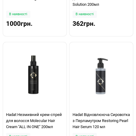
Solution 200мл
В наявності
В наявності
1000грн.
362грн.
Hadat Незмивний крем-спрей
Hadat Відновлююча Сировотка
для волосся Molecular Hair
з Перламутром Restoring Pearl
Cream "ALL IN ONE" 200мл
Hair Serum 120 мл