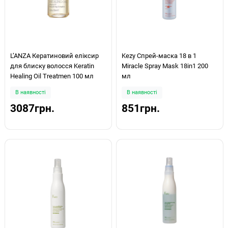
LʼANZA Кератиновий еліксир
Kezy Спрей-маска 18 в 1
для блиску волосся Keratin
Miracle Spray Mask 18in1 200
Healing Oil Treatmen 100 мл
мл
В наявності
В наявності
3087грн.
851грн.