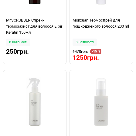
Mr.SCRUBBER Спрей-
Monxuan Термоспрей для
термозахист для волосся Elixir
пошкодженого волосся 200 ml
Keratin 150мл
В наявності
В наявності
250грн.
1470грн.
-15 %
1250грн.