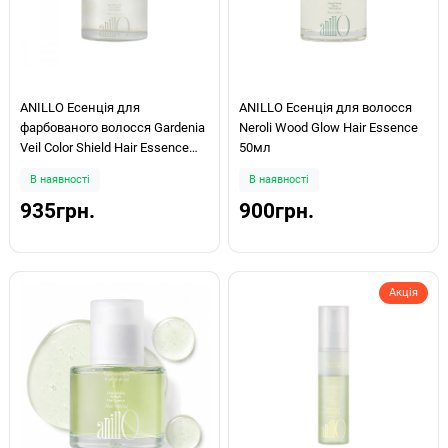
ANILLO Есенція для
ANILLO Есенція для волосся
фарбованого волосся Gardenia
Neroli Wood Glow Hair Essence
Veil Color Shield Hair Essence
50мл
50мл
В наявності
В наявності
935грн.
900грн.
Акція