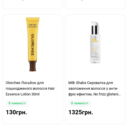
Olorchee Лосьйон для
Milk Shake Сироватка для
пошкодженого волосся Hair
зволоження волосся з анти-
Essence Lotion 30ml
фріз ефектом, No frizz glistening
serum 100мл
В наявності
В наявності
130грн.
1325грн.