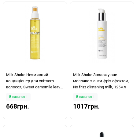
Milk Shake Незмивний
Milk Shake Зволожуюче
кондиціонер для світлого
молочко з анти-фріз ефектом,
волосся, Sweet camomile leave
No frizz glistening milk, 125мл
in 150мл
В наявності
В наявності
668грн.
1017грн.