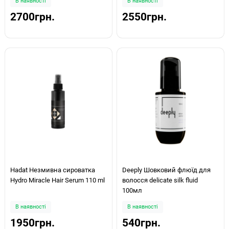
В наявності
В наявності
2700грн.
2550грн.
Hadat Незмивна сироватка
Deeply Шовковий флюїд для
Hydro Miracle Hair Serum 110 ml
волосся delicate silk fluid
100мл
В наявності
В наявності
1950грн.
540грн.