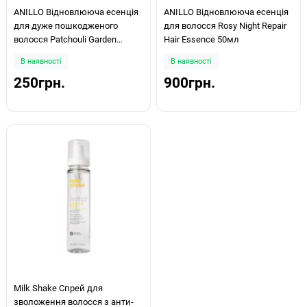
ANILLO Відновлююча есенція
ANILLO Відновлююча есенція
для дуже пошкодженого
для волосся Rosy Night Repair
волосся Patchouli Garden
Hair Essence 50мл
Damage Repair Hair Essence
В наявності
В наявності
10мл
250грн.
900грн.
Milk Shake Спрей для
зволоження волосся з анти-