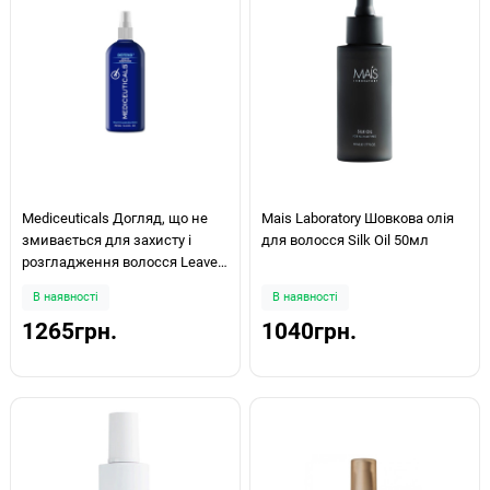
Mediceuticals Догляд, що не
Mais Laboratory Шовкова олія
змивається для захисту і
для волосся Silk Oil 50мл
розгладження волосся Leave-
In Conditioner Defend™ 250мл
В наявності
В наявності
1265грн.
1040грн.