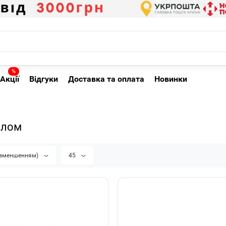
%
Акції
Відгуки
Доставка та оплата
Новинки
олом
а зменшенням)
45