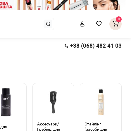
0
+38 (068) 482 41 03
Аксесуари/
Стайлінг
 для
Гребінці для
(засоби для