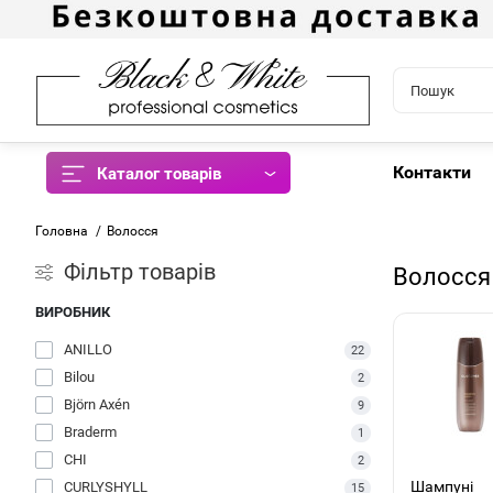
Контакти
Каталог товарів
Головна
Волосся
Фiльтр товарів
Волосся
ВИРОБНИК
ANILLO
22
Bilou
2
Björn Axén
9
Braderm
1
CHI
2
Шампуні
CURLYSHYLL
15