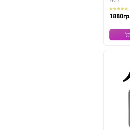
78047
1880гр