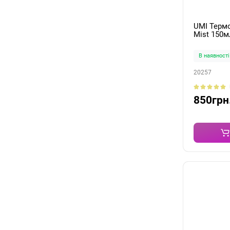
UMI Терм
Mist 150м
В наявності
20257
850грн