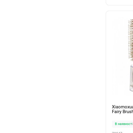
Xiaomoxua
Fairy Brus
В наявності