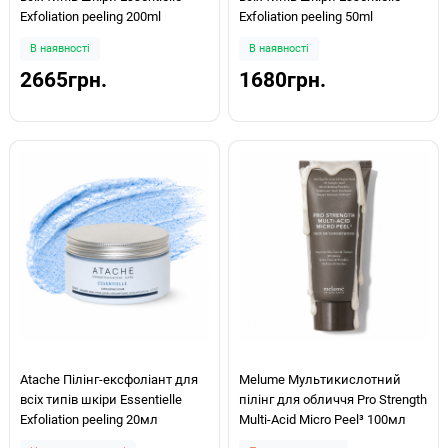
Exfoliation peeling 200ml
Exfoliation peeling 50ml
В наявності
В наявності
2665грн.
1680грн.
Atache Пілінг-ексфоліант для
Melume Мультикислотний
всіх типів шкіри Essentielle
пілінг для обличчя Pro Strength
Exfoliation peeling 20мл
Multi-Acid Micro Peel³ 100мл