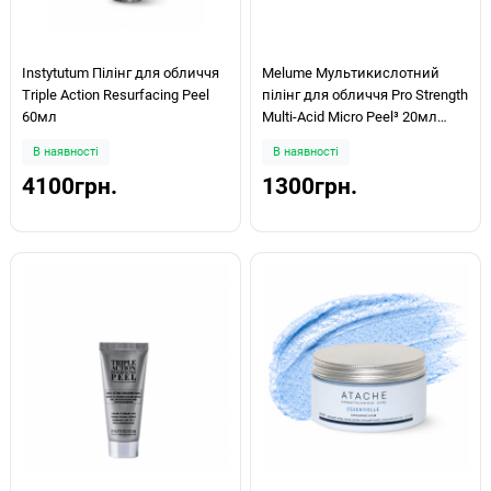
Instytutum Пілінг для обличчя
Melume Мультикислотний
Triple Action Resurfacing Peel
пілінг для обличчя Pro Strength
60мл
Multi-Acid Micro Peel³ 20мл
(мініатюра)
В наявності
В наявності
4100грн.
1300грн.