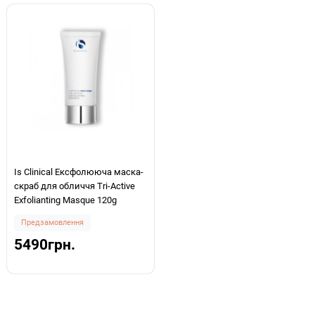
Is Clinical Ексфолююча маска-
скраб для обличчя Tri-Active
Exfolianting Masque 120g
Предзамовлення
5490грн.