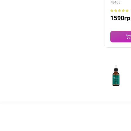
78468
1590гр