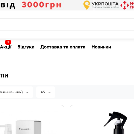
%
Акції
Відгуки
Доставка та оплата
Новинки
упи
а зменшенням)
45