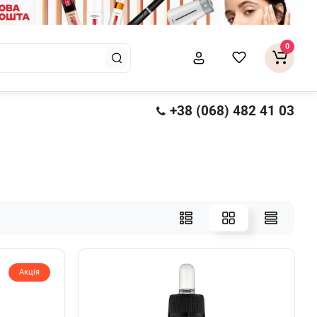
0
+38 (068) 482 41 03
Акція