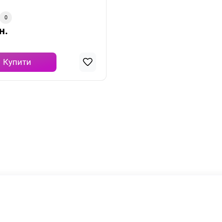
0
н.
Купити