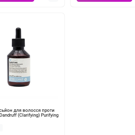
осьйон для волосся проти
Dandruff (Clarifying) Purifying
 100мл