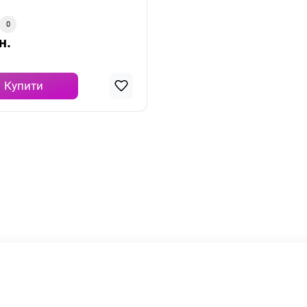
0
н.
Купити