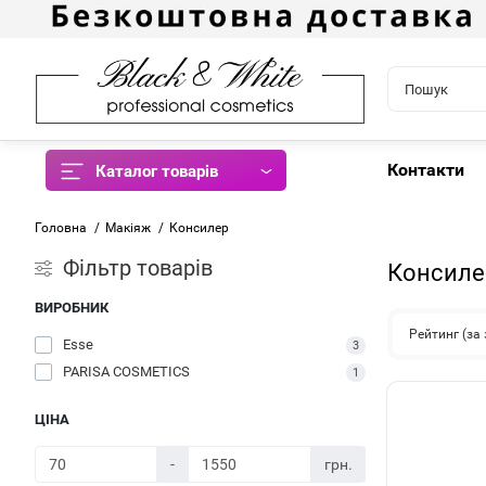
Контакти
Каталог товарів
Головна
Макіяж
Консилер
Фiльтр товарів
Консиле
ВИРОБНИК
Рейтинг (з
Esse
3
PARISA COSMETICS
1
ЦІНА
-
грн.