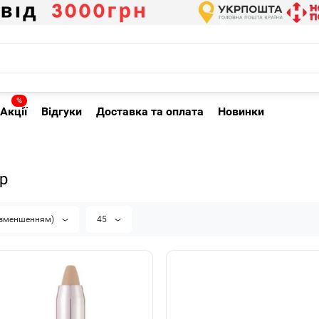
%
Акції
Відгуки
Доставка та оплата
Новинки
р
а зменшенням)
45