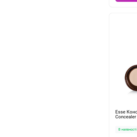
Esse Конс
Concealer 
В наявності