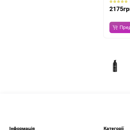
2175гр
Пре
Інформація
Категорії