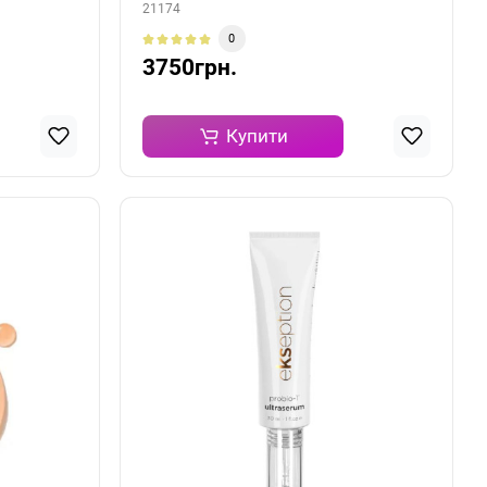
21174
0
3750грн.
Купити