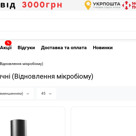
%
Акції
Відгуки
Доставка та оплата
Новинки
(Відновлення мікробіому)
чні (Відновлення мікробіому)
а зменшенням)
45