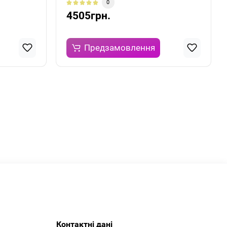
0
4505грн.
Предзамовлення
Контактні дані