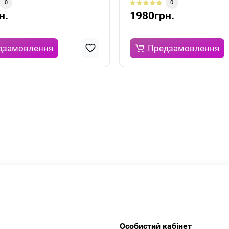
0
0
н.
1980грн.
дзамовлення
Предзамовлення
Особистий кабінет