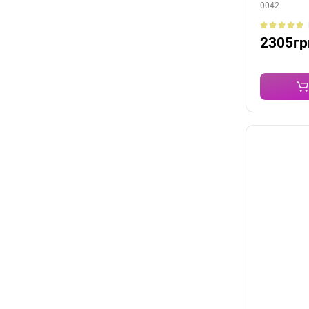
0042
2305гр