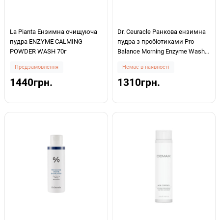
La Pianta Ензимна очищуюча
Dr. Ceuracle Ранкова ензимна
пудра ENZYME CALMING
пудра з пробіотиками Pro-
POWDER WASH 70г
Balance Morning Enzyme Wash
50ml
Предзамовлення
Немає в наявності
1440грн.
1310грн.