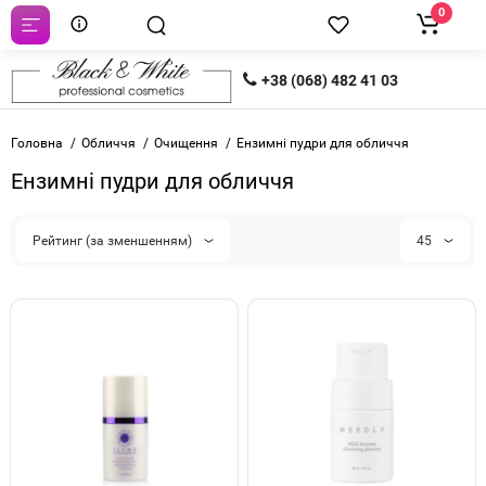
0
+38 (068) 482 41 03
Головна
Обличчя
Очищення
Ензимні пудри для обличчя
Ензимні пудри для обличчя
Рейтинг (за зменшенням)
45