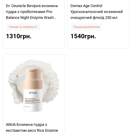
Dr. Ceuracle Вечірня ензимна
Demax Age Control
пудра з пробіотиками Pro-
Удосконалюючий ензимний
Balance Night Enzyme Wash
очищуючий флюїд 250 мл
50ml
Немає в наявності
Предзамовлення
1310грн.
1540грн.
ANUA Ензимна пудра з
екстрактом рису Rice Enzyme