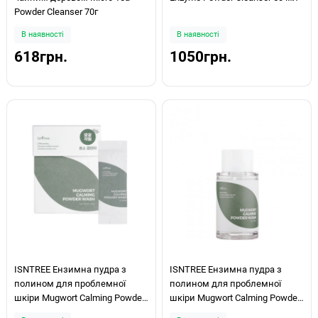
Powder Cleanser 70г
В наявності
В наявності
618грн.
1050грн.
ISNTREE Ензимна пудра з
ISNTREE Ензимна пудра з
полином для проблемної
полином для проблемної
шкіри Mugwort Calming Powder
шкіри Mugwort Calming Powder
Wash 1g
Wash 15г