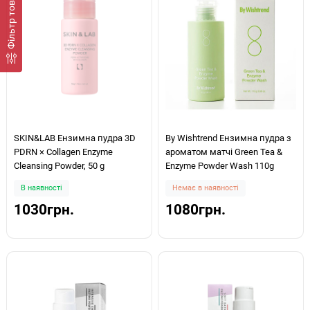
Фiльтр товарів
SKIN&LAB Ензимна пудра 3D
By Wishtrend Ензимна пудра з
PDRN × Collagen Enzyme
ароматом матчі Green Tea &
Cleansing Powder, 50 g
Enzyme Powder Wash 110g
В наявності
Немає в наявності
1030грн.
1080грн.