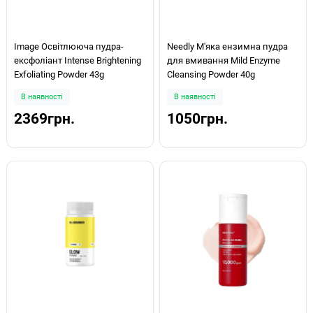
Image Освітлююча пудра-
Needly М'яка ензимна пудра
ексфоліант Intense Brightening
для вмивання Mild Enzyme
Exfoliating Powder 43g
Cleansing Powder 40g
В наявності
В наявності
2369грн.
1050грн.