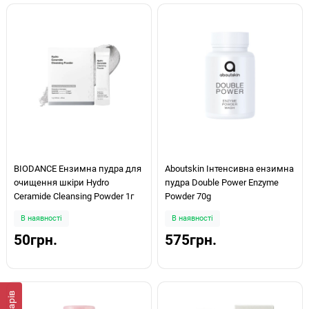
BIODANCE Ензимна пудра для
Aboutskin Інтенсивна ензимна
очищення шкіри Hydro
пудра Double Power Enzyme
Ceramide Cleansing Powder 1г
Powder 70g
В наявності
В наявності
50грн.
575грн.