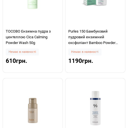
TOCOBO Ензимна пудра з
Purles 150 Бамбуковий
центеллою Cica Calming
пудровий ензимний
Powder Wash 50g
єксфоліант Bamboo Powder
Enzyme Exfoliator 100ml
Немає в наявності
Немає в наявності
610грн.
1190грн.