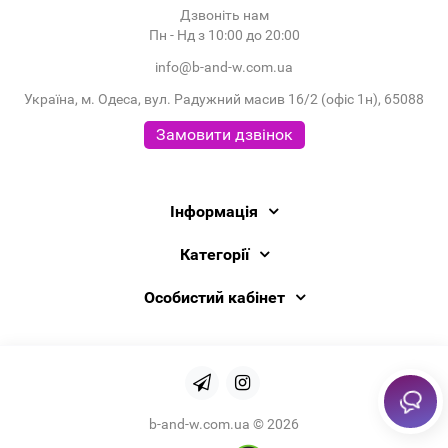
Дзвоніть нам
Пн - Нд з 10:00 до 20:00
info@b-and-w.com.ua
Україна, м. Одеса, вул. Радужний масив 16/2 (офіс 1н), 65088
Замовити дзвінок
Інформація
Категорії
Особистий кабінет
b-and-w.com.ua © 2026