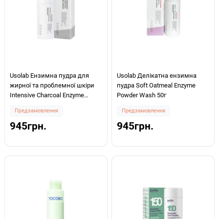
Usolab Ензимна пудра для
Usolab Делікатна ензимна
жирної та проблемної шкіри
пудра Soft Oatmeal Enzyme
Intensive Charcoal Enzyme
Powder Wash 50г
Powder Wash 50г
Предзамовлення
Предзамовлення
945грн.
945грн.