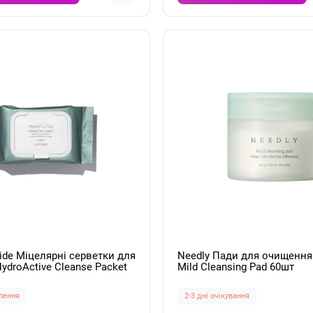
ide Міцелярні серветки для
Needly Пади для очищення
ydroActive Cleanse Packet
Mild Cleansing Pad 60шт
лення
2-3 дні очікування