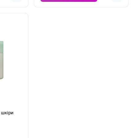
 шкіри