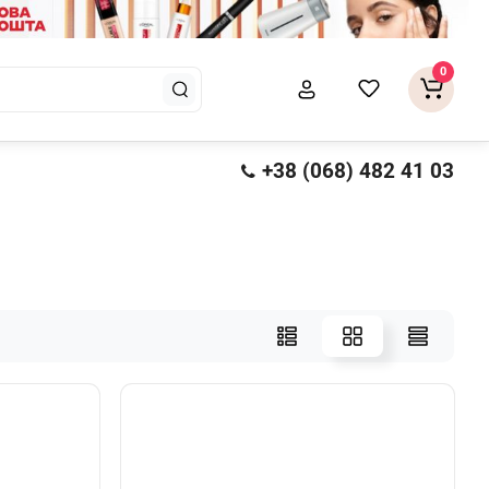
0
+38 (068) 482 41 03