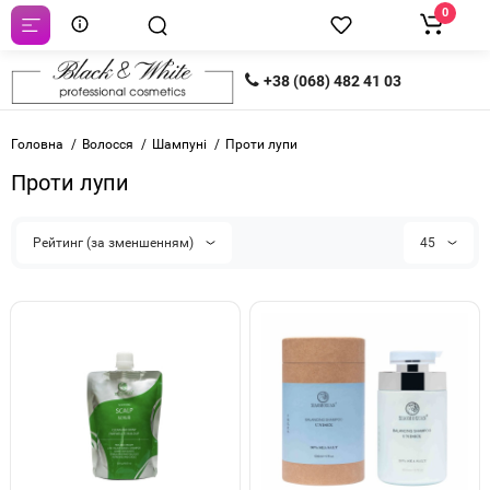
0
+38 (068) 482 41 03
Головна
Волосся
Шампуні
Проти лупи
Проти лупи
Рейтинг (за зменшенням)
45