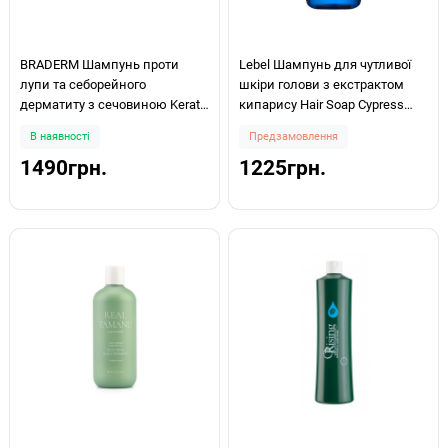
BRADERM Шампунь проти
Lebel Шампунь для чутливої ​​
лупи та себорейного
шкіри голови з екстрактом
дерматиту з сечовиною Kerato
кипарису Hair Soap Cypress
Psor Shampoo 150мл
Shampoo 240ml
В наявності
Предзамовлення
1490грн.
1225грн.