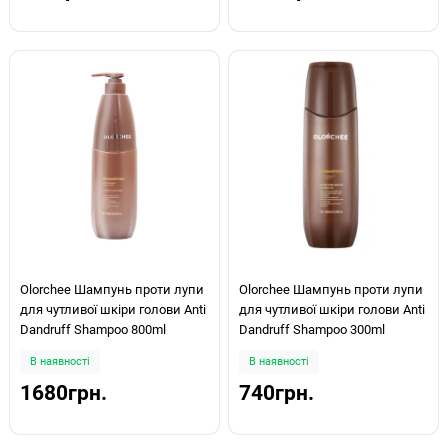
Olorchee Шампунь проти лупи
Olorchee Шампунь проти лупи
для чутливої шкіри голови Anti
для чутливої шкіри голови Anti
Dandruff Shampoo 800ml
Dandruff Shampoo 300ml
В наявності
В наявності
1680грн.
740грн.