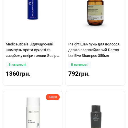
Mediceuticals Відлущуючий
Insight Шампунь для волосся
шампунь проти сухості та
дермо-заспокійливий Dermo-
свербежу шкіри голови Scalp &
Lenitive Shampoo 350мл
Hair X-Derma 250мл
В наявності
В наявності
1360грн.
792грн.
Акція