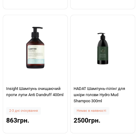
Insight Шампунь очищаючий
HADAT Шампунь-пілінг для
проти лупи Anti Dandruff 400ml
шкіри голови Hydro Mud
Shampoo 300ml
2-3 дні очікування
Немає в наявності
863грн.
2500грн.