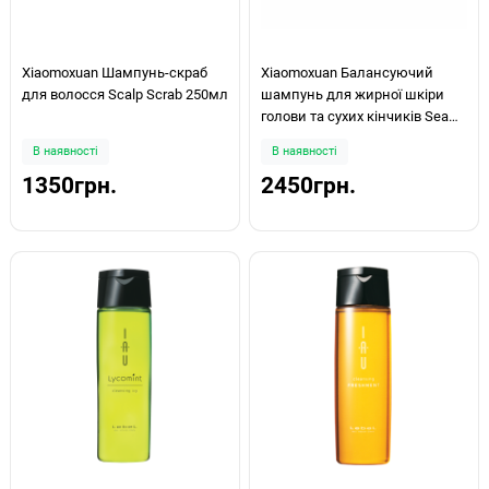
Xiaomoxuan Шампунь-скраб
Xiaomoxuan Балансуючий
для волосся Scalp Scrab 250мл
шампунь для жирної шкіри
голови та сухих кінчиків Sea
Balance Shampoo 500мл
В наявності
В наявності
1350грн.
2450грн.