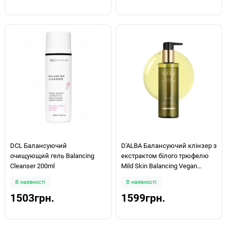
DCL Балансуючий
D'ALBA Балансуючий клінзер з
очищующий гель Balancing
екстрактом білого трюфелю
Cleanser 200ml
Mild Skin Balancing Vegan
Cleanser 200мл
В наявності
В наявності
1503грн.
1599грн.