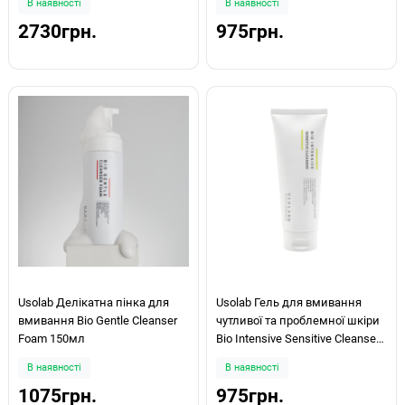
В наявності
В наявності
2730грн.
975грн.
Usolab Делікатна пінка для
Usolab Гель для вмивання
вмивання Bio Gentle Cleanser
чутливої та проблемної шкіри
Foam 150мл
Bio Intensive Sensitive Cleanser
120мл
В наявності
В наявності
1075грн.
975грн.