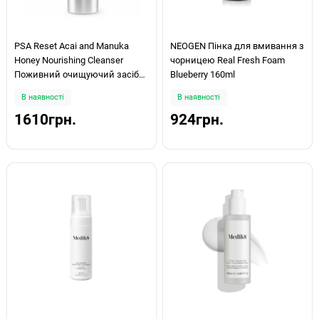
PSA Reset Acai and Manuka
NEOGEN Пінка для вмивання з
Honey Nourishing Cleanser
чорницею Real Fresh Foam
Поживний очищуючий засіб
Blueberry 160ml
для обличчя 100мл
В наявності
В наявності
1610грн.
924грн.