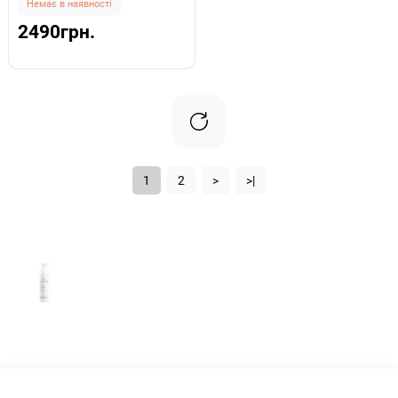
Немає в наявності
2490грн.
1
2
>
>|