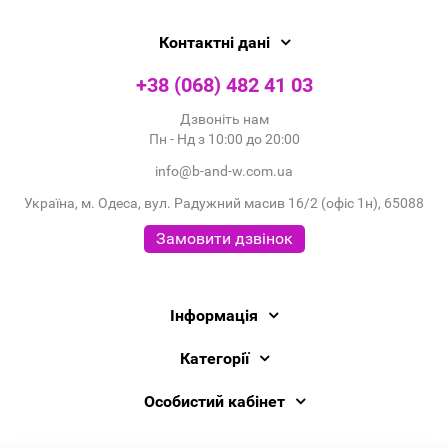
Контактні дані
+38 (068) 482 41 03
Дзвоніть нам
Пн - Нд з 10:00 до 20:00
info@b-and-w.com.ua
Україна, м. Одеса, вул. Радужний масив 16/2 (офіс 1н), 65088
Замовити дзвінок
Інформація
Категорії
Особистий кабінет