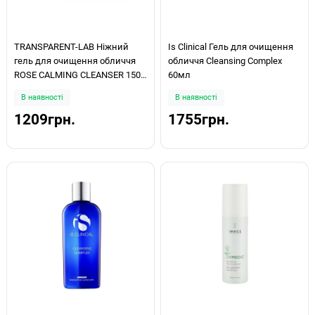
TRANSPARENT-LAB Ніжний
Is Clinical Гель для очищення
гель для очищення обличчя
обличчя Cleansing Complex
ROSE CALMING CLEANSER 150
60мл
мл
В наявності
В наявності
1209грн.
1755грн.