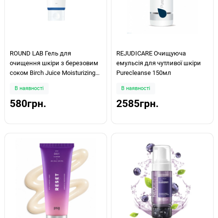
ROUND LAB Гель для
REJUDICARE Очищуюча
очищення шкіри з березовим
емульсія для чутливої шкіри
соком Birch Juice Moisturizing
Purecleanse 150мл
Cleanser 150мл
В наявності
В наявності
580грн.
2585грн.