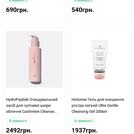
В наявності
В наявності
Hydrating Daily Cleanser 155г
690грн.
540грн.
HydroPeptide Очищувальний
Histomer Гель для очищення
засіб для чутливої шкіри
ультра легкий Ultra Gentle
обличчя Cashmere Cleanse
Cleansing Gel 200мл
200мл
В наявності
В наявності
2492грн.
1937грн.