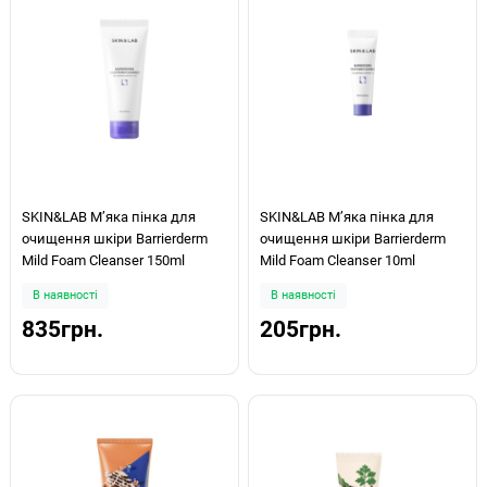
SKIN&LAB М’яка пінка для
SKIN&LAB М’яка пінка для
очищення шкіри Barrierderm
очищення шкіри Barrierderm
Mild Foam Cleanser 150ml
Mild Foam Cleanser 10ml
В наявності
В наявності
835грн.
205грн.