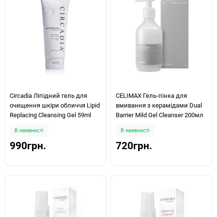
Circadia Ліпідний гель для
CELIMAX Гель-пінка для
очищення шкіри обличчя Lipid
вмивання з керамідами Dual
Replacing Cleansing Gel 59ml
Barrier Mild Gel Cleanser 200мл
В наявності
В наявності
990грн.
720грн.