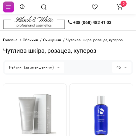
0
+38 (068) 482 41 03
Головна
Обличчя
Очищення
Чутлива шкіра, розацеа, купероз
Чутлива шкіра, розацеа, купероз
Рейтинг (за зменшенням)
45