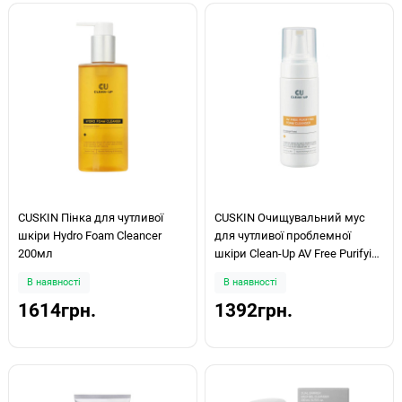
CUSKIN Пінка для чутливої
CUSKIN Очищувальний мус
шкіри Hydro Foam Cleancer
для чутливої проблемної
200мл
шкіри Clean-Up AV Free Purifying
Foam Cleanser 150ml
В наявності
В наявності
1614грн.
1392грн.