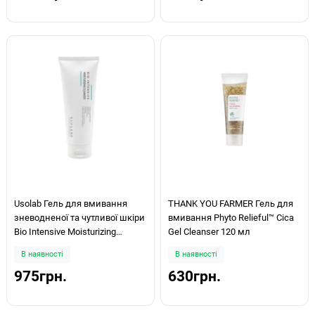
Usolab Гель для вмивання
THANK YOU FARMER Гель для
зневодненої та чутливої шкіри
вмивання Phyto Relieful™ Cica
Bio Intensive Moisturizing
Gel Cleanser 120 мл
Cleanser 120мл
В наявності
В наявності
975грн.
630грн.