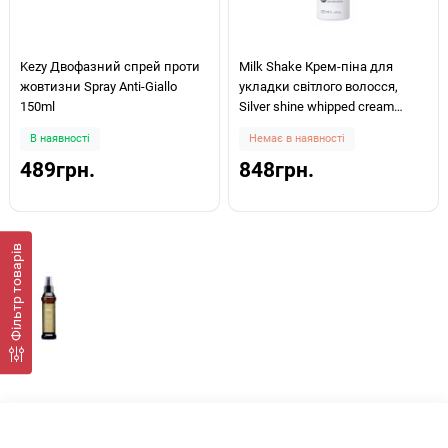
Kezy Двофазний спрей проти
Milk Shake Крем-піна для
жовтизни Spray Anti-Giallo
укладки світлого волосся,
150ml
Silver shine whipped cream
200мл
В наявності
Немає в наявності
489грн.
848грн.
Фiльтр товарів