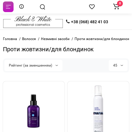
0
+38 (068) 482 41 03
Головна
Волосся
Незмивні засоби
Проти жовтизни/для блондинок
Проти жовтизни/для блондинок
Рейтинг (за зменшенням)
45