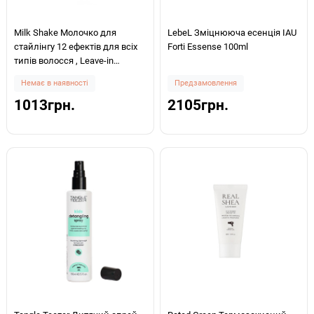
Milk Shake Молочко для
LebeL Зміцнююча есенція IAU
стайлінгу 12 ефектів для всіх
Forti Essense 100ml
типів волосся , Leave-in
treatments incredible milk 150
Немає в наявності
Предзамовлення
мл
1013грн.
2105грн.