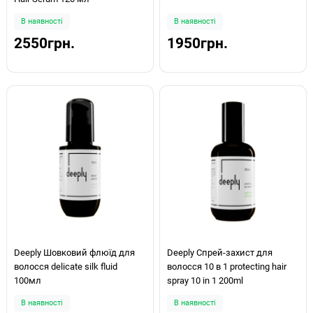
В наявності
В наявності
2550грн.
1950грн.
Deeply Шовковий флюїд для
Deeply Спрей-захист для
волосся delicate silk fluid
волосся 10 в 1 protecting hair
100мл
spray 10 in 1 200ml
В наявності
В наявності