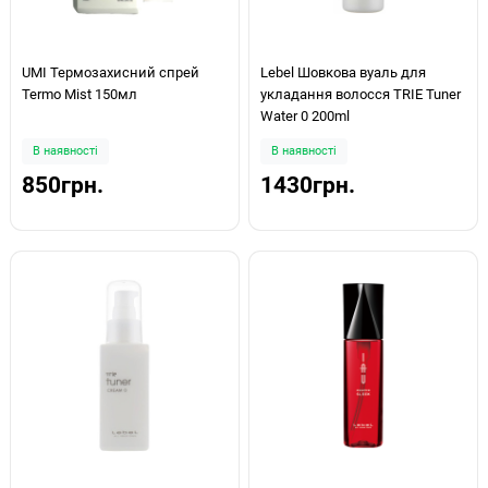
UMI Термозахисний спрей
Lebel Шовкова вуаль для
Termo Mist 150мл
укладання волосся TRIE Tuner
Water 0 200ml
В наявності
В наявності
850грн.
1430грн.