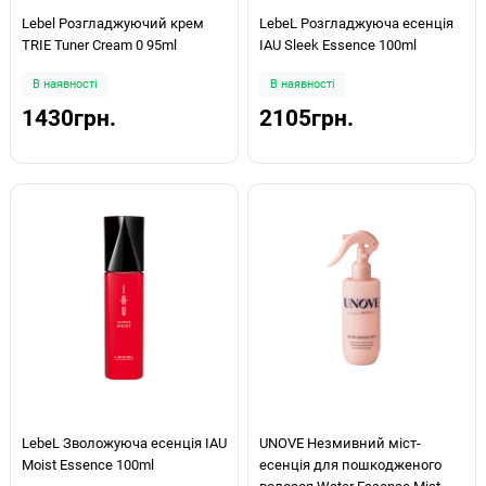
Lebel Розгладжуючий крем
LebeL Розгладжуюча есенція
TRIE Tuner Cream 0 95ml
IAU Sleek Essence 100ml
В наявності
В наявності
1430грн.
2105грн.
LebeL Зволожуюча есенція IAU
UNOVE Незмивний міст-
Moist Essence 100ml
есенція для пошкодженого