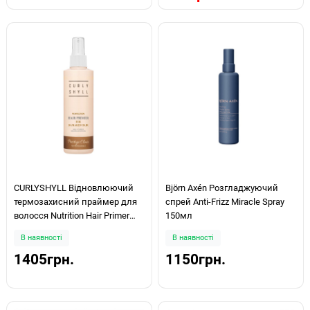
CURLYSHYLL Відновлюючий
Björn Axén Розгладжуючий
термозахисний праймер для
спрей Anti-Frizz Miracle Spray
волосся Nutrition Hair Primer
150мл
200мл
В наявності
В наявності
1405грн.
1150грн.