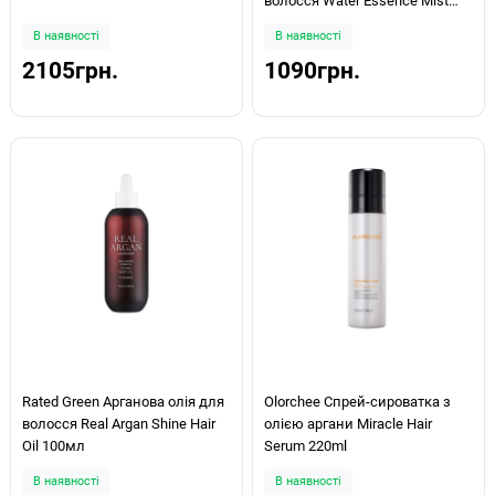
волосся Water Essence Mist
200мл
В наявності
В наявності
2105грн.
1090грн.
Rated Green Арганова олія для
Olorchee Спрей-сироватка з
волосся Real Argan Shine Hair
олією аргани Miracle Hair
Oil 100мл
Serum 220ml
В наявності
В наявності