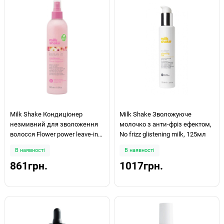
Milk Shake Кондиціонер
Milk Shake Зволожуюче
незмивний для зволоження
молочко з анти-фріз ефектом,
волосся Flower power leave-in
No frizz glistening milk, 125мл
conditioner 350мл
В наявності
В наявності
861грн.
1017грн.