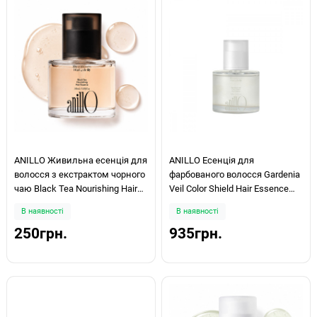
ANILLO Живильна есенція для
ANILLO Есенція для
волосся з екстрактом чорного
фарбованого волосся Gardenia
чаю Black Tea Nourishing Hair
Veil Color Shield Hair Essence
Essence 10мл
50мл
В наявності
В наявності
250грн.
935грн.