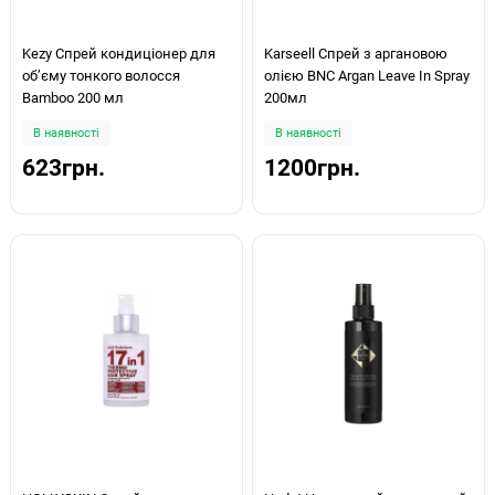
Kezy Спрей кондиціонер для
Karseell Спрей з аргановою
об’єму тонкого волосся
олією BNC Argan Leave In Spray
Bamboo 200 мл
200мл
В наявності
В наявності
623грн.
1200грн.