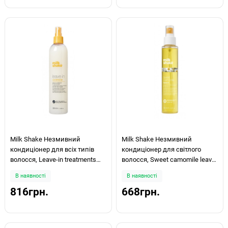
Milk Shake Незмивний
Milk Shake Незмивний
кондиціонер для всіх типів
кондиціонер для світлого
волосся, Leave-in treatments
волосся, Sweet camomile leave
conditioner 350мл
in 150мл
В наявності
В наявності
816грн.
668грн.