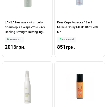
LANZA Незмивний спрей-
Kezy Спрей-маска 18 в 1
праймер з екстрактом німу
Miracle Spray Mask 18in1 200
Healing Strength Detangling
мл
Primer Neem 200 ml
В наявності
В наявності
2016грн.
851грн.