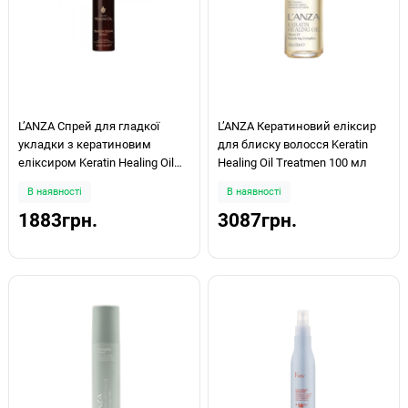
LʼANZA Спрей для гладкої
LʼANZA Кератиновий еліксир
укладки з кератиновим
для блиску волосся Keratin
еліксиром Keratin Healing Oil
Healing Oil Treatmen 100 мл
Smooth Down Spray 100мл
В наявності
В наявності
1883грн.
3087грн.