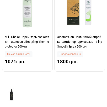
Milk Shake Спрей-термозахист
Xiaomoxuan Незмивний спрей-
для волосся Lifestyling Thermo-
кондиціонер термозахист Silky
protector 200мл
Smooth Spray 200 мл
Немає в наявності
Предзамовлення
1071грн.
1800грн.