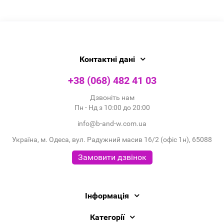
Контактні дані
+38 (068) 482 41 03
Дзвоніть нам
Пн - Нд з 10:00 до 20:00
info@b-and-w.com.ua
Україна, м. Одеса, вул. Радужний масив 16/2 (офіс 1н), 65088
Замовити дзвінок
Інформація
Категорії