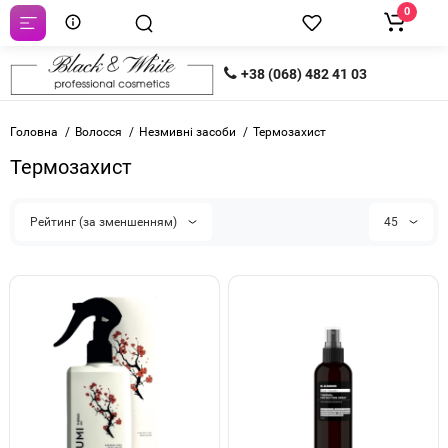
0
+38 (068) 482 41 03
Головна
Волосся
Незмивні засоби
Термозахист
Термозахист
Рейтинг (за зменшенням)
45