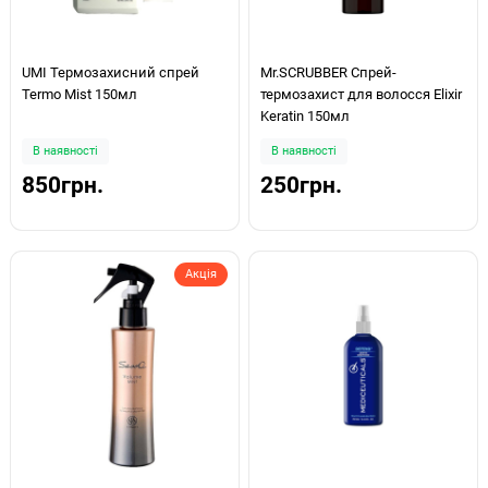
UMI Термозахисний спрей
Mr.SCRUBBER Спрей-
Termo Mist 150мл
термозахист для волосся Elixir
Keratin 150мл
В наявності
В наявності
850грн.
250грн.
Акція