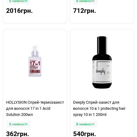
В наявності
В наявності
2016грн.
712грн.
HOLLYSKIN Спрей-термозахист
Deeply Спрей-захист для
для волосся 17 in 1 Acid
волосся 10 в 1 protecting hair
Solution 200мл
spray 10 in 1 200ml
В наявності
В наявності
362грн.
540грн.