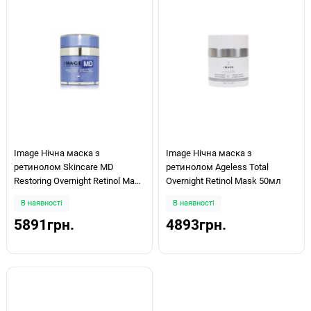
Image Нічна маска з
Image Нічна маска з
ретинолом Skincare MD
ретинолом Ageless Total
Restoring Overnight Retinol Mask
Overnight Retinol Mask 50мл
50мл
В наявності
В наявності
5891грн.
4893грн.