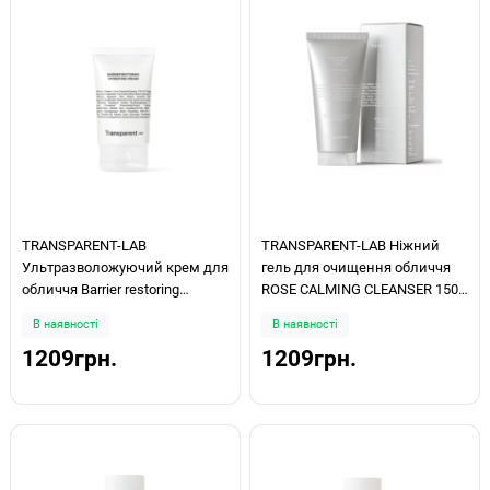
TRANSPARENT-LAB
TRANSPARENT-LAB Ніжний
Ультразволожуючий крем для
гель для очищення обличчя
обличчя Barrier restoring
ROSE CALMING CLEANSER 150
hydrating cream 50 мл
мл
В наявності
В наявності
1209грн.
1209грн.