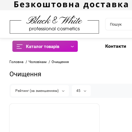
Контакти
Каталог товарів
Головна
Чоловікам
Очищення
Очищення
Рейтинг (за зменшенням)
45