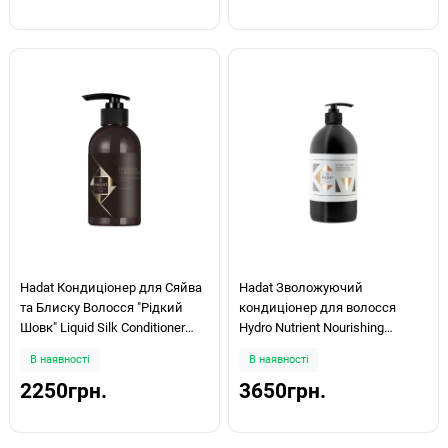
Hadat Кондиціонер для Сяйва
Hadat Зволожуючий
та Блиску Волосся "Рідкий
кондиціонер для волосся
Шовк" Liquid Silk Conditioner
Hydro Nutrient Nourishing
250ml
Conditioner 800ml
В наявності
В наявності
2250грн.
3650грн.