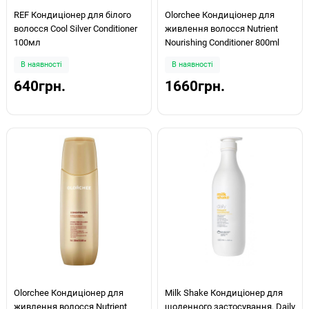
REF Кондиціонер для білого
Olorchee Кондиціонер для
волосся Cool Silver Conditioner
живлення волосся Nutrient
100мл
Nourishing Conditioner 800ml
В наявності
В наявності
640грн.
1660грн.
Olorchee Кондиціонер для
Milk Shake Кондиціонер для
живлення волосся Nutrient
щоденного застосування, Daily