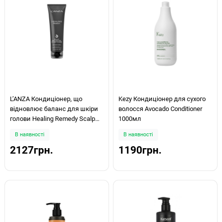
LʼANZA Кондиціонер, що
Kezy Кондиціонер для сухого
відновлює баланс для шкіри
волосся Avocado Conditioner
голови Healing Remedy Scalp
1000мл
BaLʼAncing Conditioner 250мл
В наявності
В наявності
2127грн.
1190грн.