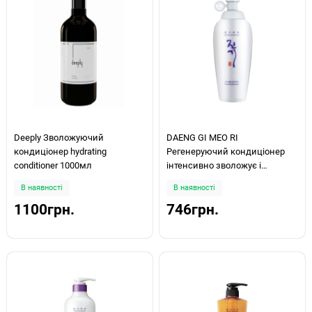
Deeply Зволожуючий
DAENG GI MEO RI
кондиціонер hydrating
Регенеруючий кондиціонер
conditioner 1000мл
інтенсивно зволожує і
відновлює структуру волосся
В наявності
В наявності
Vitalizing Treatment 500мл
1100грн.
746грн.