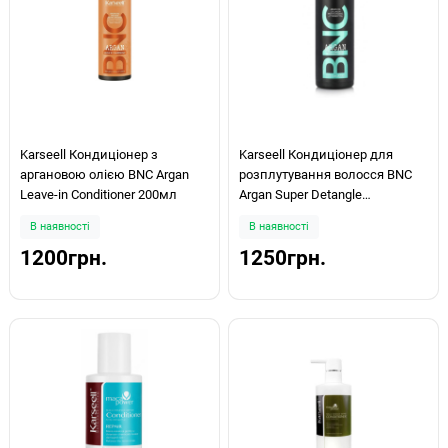
Karseell Кондиціонер з
Karseell Кондиціонер для
аргановою олією BNC Argan
розплутування волосся BNC
Leave-in Conditioner 200мл
Argan Super Detangle
Conditioner 500мл
В наявності
В наявності
1200грн.
1250грн.