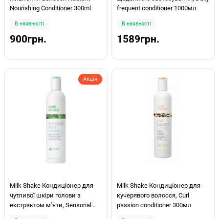
Nourishing Conditioner 300ml
frequent conditioner 1000мл
В наявності
В наявності
900грн.
1589грн.
Акція
Milk Shake Кондиціонер для
Milk Shake Кондиціонер для
чутливої ​​шкіри голови з
кучерявого волосся, Curl
екстрактом м’яти, Sensorial
passion conditioner 300мл
mint conditioner 300 мл