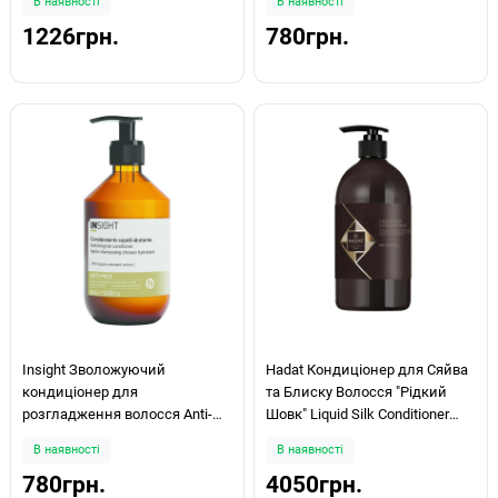
В наявності
В наявності
1226грн.
780грн.
Insight Зволожуючий
Hadat Кондиціонер для Сяйва
кондиціонер для
та Блиску Волосся "Рідкий
розгладження волосся Anti-
Шовк" Liquid Silk Conditioner
Frizz 350мл
800ml
В наявності
В наявності
780грн.
4050грн.