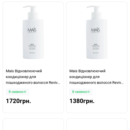
Mais Відновлюючий
Mais Відновлюючий
кондиціонер для
кондиціонер для
пошкодженого волосся Revive
пошкодженого волосся Revive
Hair Treatment Conditioner 500
Hair Treatment Conditioner
В наявності
В наявності
мл
300ml
1720грн.
1380грн.