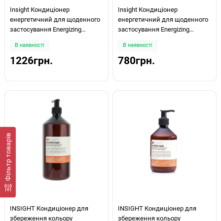
Insight Кондиціонер
Insight Кондиціонер
енергетичний для щоденного
енергетичний для щоденного
застосування Energizing
застосування Energizing
Conditioner 900мл
Conditioner 400мл
В наявності
В наявності
1226грн.
780грн.
Фiльтр товарів
INSIGHT Кондиціонер для
INSIGHT Кондиціонер для
збереження кольору
збереження кольору