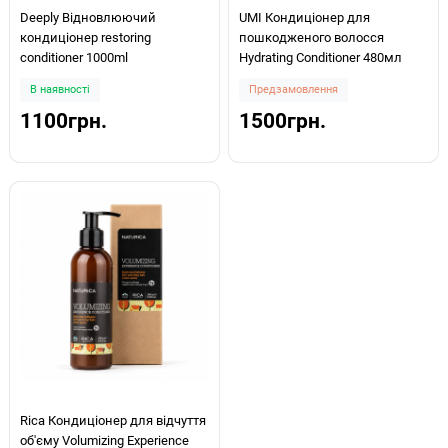
Deeply Відновлюючий
UMI Кондиціонер для
кондиціонер restoring
пошкодженого волосся
conditioner 1000ml
Hydrating Conditioner 480мл
В наявності
Предзамовлення
1100грн.
1500грн.
Rica Кондиціонер для відчуття
об'єму Volumizing Experience