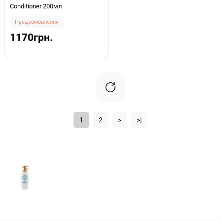
Conditioner 200мл
Предзамовлення
1170грн.
1
2
>
>|