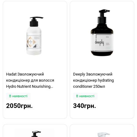
Hadat Зволожуючий
Deeply Зволожуючий
кондиціонер для волосся
кондиціонер hydrating
Hydro Nutrient Nourishing
conditioner 250мл
Conditioner 250ml
В наявності
В наявності
2050грн.
340грн.