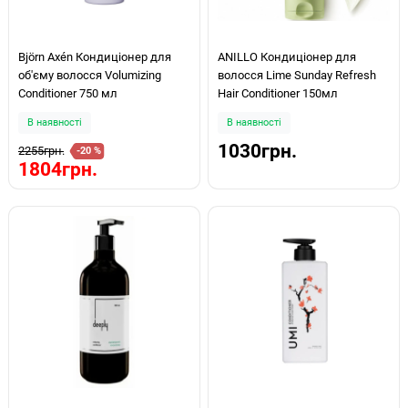
Björn Axén Кондиціонер для
ANILLO Кондиціонер для
об'єму волосся Volumizing
волосся Lime Sunday Refresh
Conditioner 750 мл
Hair Conditioner 150мл
В наявності
В наявності
1030грн.
2255грн.
-20 %
1804грн.