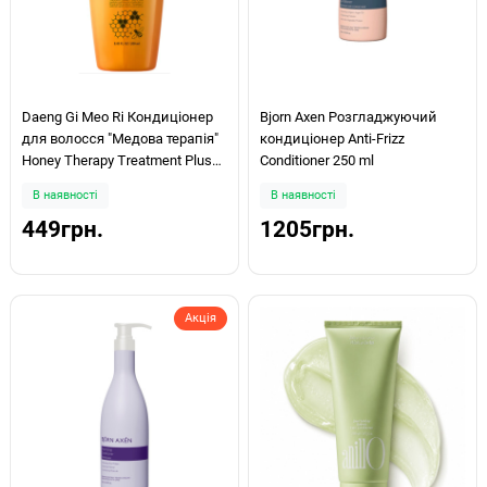
Daeng Gi Meo Ri Кондиціонер
Bjorn Axen Розгладжуючий
для волосся "Медова терапія"
кондиціонер Anti-Frizz
Honey Therapy Treatment Plus
Conditioner 250 ml
250мл
В наявності
В наявності
449грн.
1205грн.
Акція