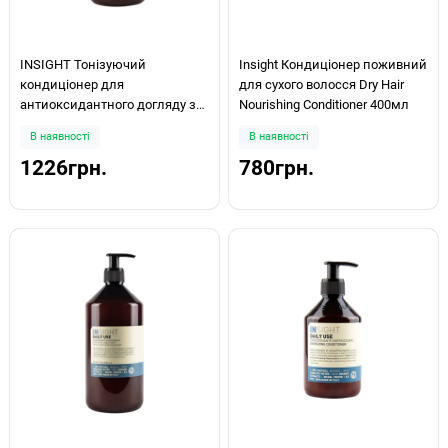
INSIGHT Тонізуючий
Insight Кондиціонер поживний
кондиціонер для
для сухого волосся Dry Hair
антиоксидантного догляду за
Nourishing Conditioner 400мл
волоссям Antioxidant
В наявності
В наявності
Rejuvenating Conditioner 900мл
1226грн.
780грн.