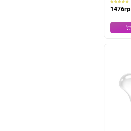
1476гр