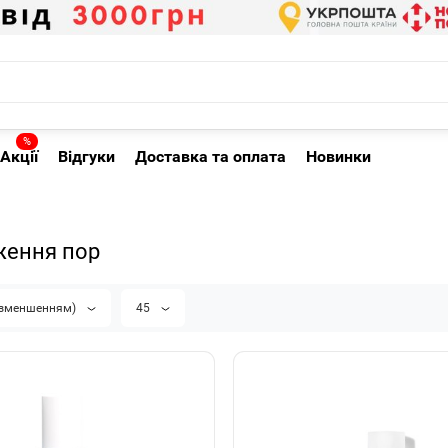
%
Акції
Відгуки
Доставка та оплата
Новинки
ження пор
а зменшенням)
45