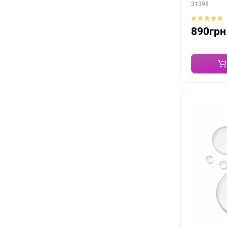
31398
890грн