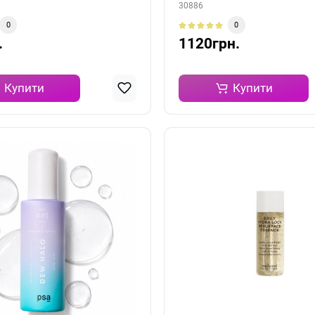
30886
0
0
.
1120грн.
Купити
Купити