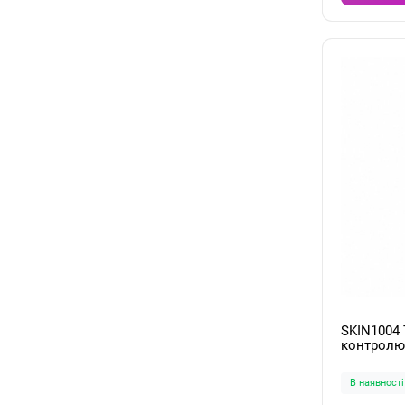
SKIN1004 
контролю
Madagasca
Toner 210
В наявності