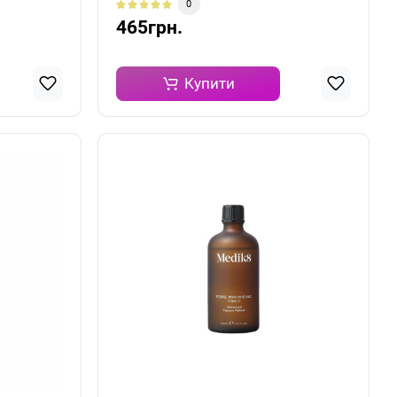
0
465грн.
Купити