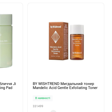
бличчя Ji
BY WISHTREND Мигдальний тонер
ing Pad
Mandelic Acid Gentle Exfoliating Toner
30ml
В наявності
331499