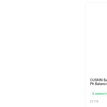
CUSKIN Б
Ph Balanc
В наявності
21119