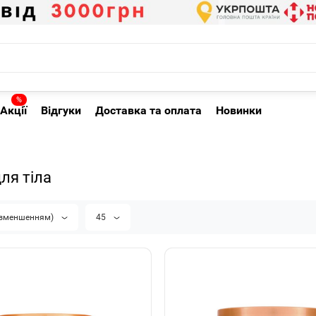
%
Акції
Відгуки
Доставка та оплата
Новинки
ля тіла
а зменшенням)
45