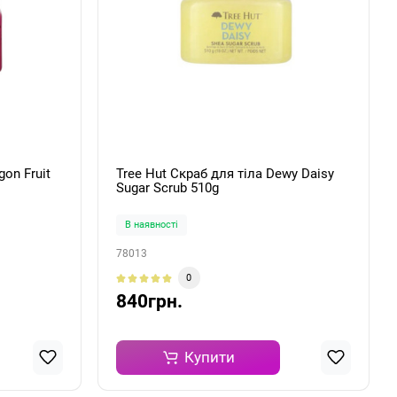
gon Fruit
Tree Hut Скраб для тіла Dewy Daisy
Sugar Scrub 510g
В наявності
78013
0
840грн.
Купити