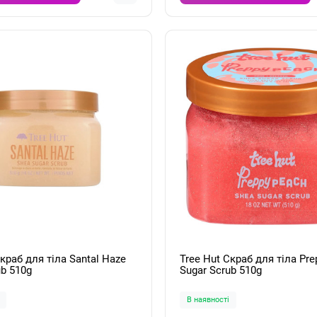
Скраб для тіла Santal Haze
Tree Hut Скраб для тіла Pr
ub 510g
Sugar Scrub 510g
В наявності