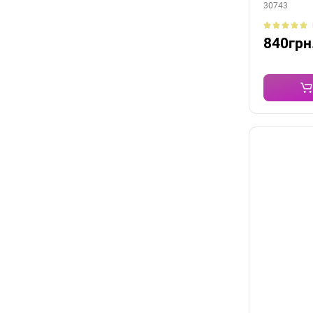
30743
840грн