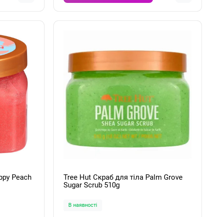
eppy Peach
Tree Hut Скраб для тіла Palm Grove
Sugar Scrub 510g
В наявності