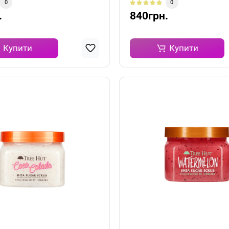
0
0
.
840грн.
Купити
Купити