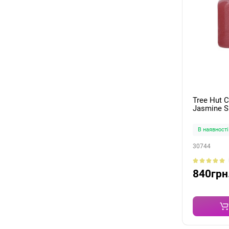
Tree Hut 
Jasmine S
В наявності
30744
840грн