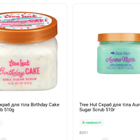
краб для тіла Birthday Cake
Tree Hut Скраб для тіла Aur
ub 510g
Sugar Scrub 510г
В наявності
8051