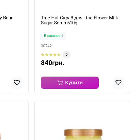
y Bear
Tree Hut Скраб для тіла Flower Milk
Sugar Scrub 510g
В наявності
30742
0
840грн.
Купити