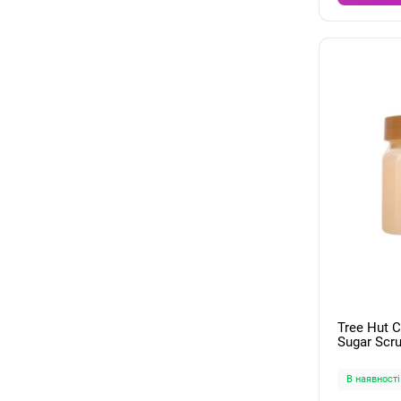
Tree Hut 
Sugar Scr
В наявності