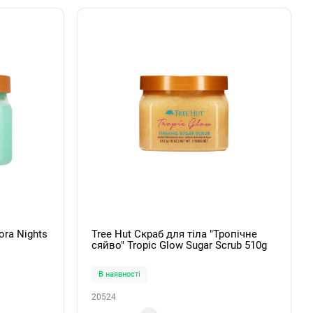
ora Nights
Tree Hut Скраб для тіла "Тропічне
сяйво" Tropic Glow Sugar Scrub 510g
В наявності
20524