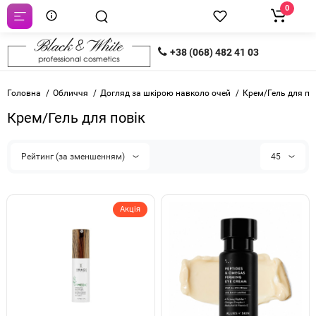
0
+38 (068) 482 41 03
Головна
Обличчя
Догляд за шкірою навколо очей
Крем/Гель для по
Крем/Гель для повік
Рейтинг (за зменшенням)
45
Акція