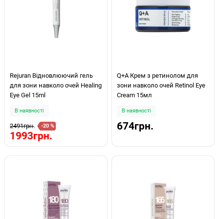
Rejuran Відновлюючий гель
Q+A Крем з ретинолом для
для зони навколо очей Healing
зони навколо очей Retinol Eye
Eye Gel 15ml
Cream 15мл
В наявності
В наявності
674грн.
2491грн.
-20 %
1993грн.