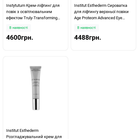
Instytutum Крем-ліфтинг для
Institut Esthederm Сироватка
повік з освітлювальним
для ліфтингу верхньої повіки
ефектом Truly-Transforming
Age Proteom Advanced Eye
Brightening Eye Cream 15мл
Serum 15мл
В наявності
В наявності
4600грн.
4488грн.
Institut Esthederm
Розгладжувальний крем для