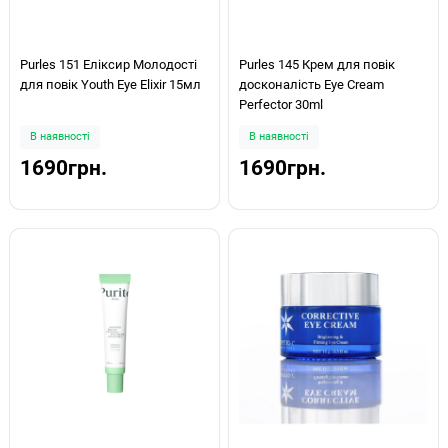
Purles 151 Еліксир Молодості
Purles 145 Крем для повік
для повік Youth Eye Elixir 15мл
досконалість Eye Cream
Perfector 30ml
В наявності
В наявності
1690грн.
1690грн.