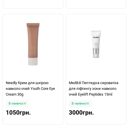
Needly Крем для шкірою
Medik8 Пептидна сироватка
навколо очей Youth Core Eye
для ліфтингу зони навколо
Cream 30g
очей Eyelift Peptides 15ml
В наявності
В наявності
1050грн.
3000грн.