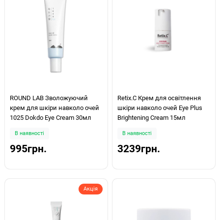
ROUND LAB Зволожуючий
Retix.C Крем для освітлення
крем для шкіри навколо очей
шкіри навколо очей Eye Plus
1025 Dokdo Eye Cream 30мл
Brightening Cream 15мл
В наявності
В наявності
995грн.
3239грн.
Акція