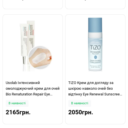
Usolab Інтенсивний
TiZO Крем для догляду за
омолоджуючий крем для очей
шкірою навколо очей без
Bio Renaturation Repair Eye
відтінку Eye Renewal Sunscreen
Cream 30мл
SPF 20, 15 g
В наявності
В наявності
2165грн.
2050грн.