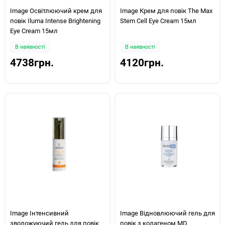
Image Освітлюючий крем для
Image Крем для повік The Max
повік Iluma Intense Brightening
Stem Cell Eye Cream 15мл
Eye Cream 15мл
В наявності
В наявності
4738грн.
4120грн.
Image Інтенсивний
Image Відновлюючий гель для
зволожуючий гель для повік
повік з колагеном MD