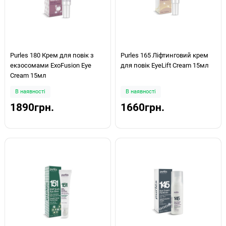
Purles 180 Крем для повік з
Purles 165 Ліфтинговий крем
екзосомами ExoFusion Eye
для повік EyeLift Cream 15мл
Cream 15мл
В наявності
В наявності
1890грн.
1660грн.