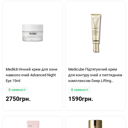
Medik8 Нічний крем для зони
Medicube Підтягуючий крем
навколо очей Advanced Night
для контуру очей з пептидним
Eye 15ml
комплексом Deep Lifting
Peptide Eye Cream 30мл
В наявності
В наявності
2750грн.
1590грн.