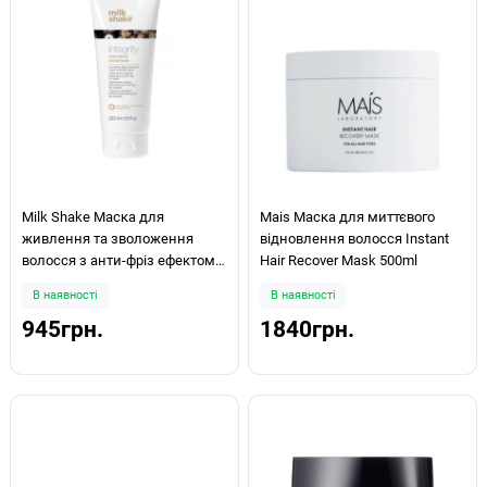
Milk Shake Маска для
Mais Маска для миттєвого
живлення та зволоження
відновлення волосся Instant
волосся з анти-фріз ефектом,
Hair Recover Mask 500ml
Integrity intensive treatment
В наявності
В наявності
200мл
945грн.
1840грн.