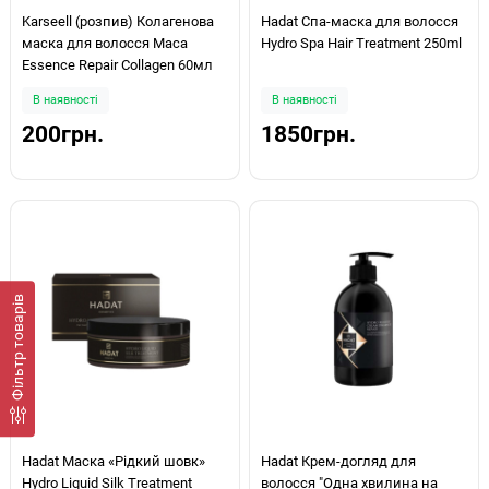
Karseell (розпив) Колагенова
Hadat Спа-маска для волосся
маска для волосся Maca
Hydro Spa Hair Treatment 250ml
Essence Repair Collagen 60мл
В наявності
В наявності
200грн.
1850грн.
Фiльтр товарів
Hadat Маска «Рідкий шовк»
Hadat Крем-догляд для
Hydro Liquid Silk Treatment
волосся "Одна хвилина на