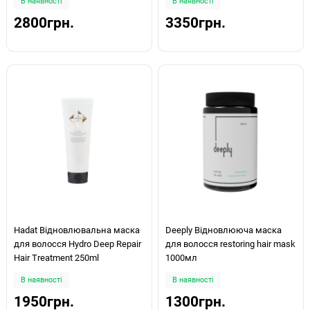
В наявності
В наявності
2800грн.
3350грн.
Hadat Відновлювальна маска
Deeply Відновлююча маска
для волосся Hydro Deep Repair
для волосся restoring hair mask
Hair Treatment 250ml
1000мл
В наявності
В наявності
1950грн.
1300грн.