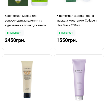
Xiaomoxuan Маска для
Xiaomoxuan Відновлююча
волосся для живлення та
маска з колагеном Collagen
відновлення пошкодженого
Hair Mask 260мл
волосся "чайне дерево" Silky
В наявності
В наявності
Smooth Treatment 550 мл
2450грн.
1550грн.