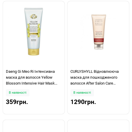
Daeng Gi Meo Ri Інтенсивна
CURLYSHYLL Відновлююча
маска для волосся Yellow
маска для пошкодженого
Blossom Intensive Hair Mask
волосся After Salon Care
200мл
Hairpack Treatment 250ml
В наявності
В наявності
359грн.
1290грн.