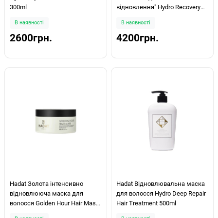
300ml
відновлення" Hydro Recovery
Cream One Minute Repair 500ml
В наявності
В наявності
2600грн.
4200грн.
Hadat Золота інтенсивно
Hadat Відновлювальна маска
відновлююча маска для
для волосся Hydro Deep Repair
волосся Golden Hour Hair Mask
Hair Treatment 500ml
280мл