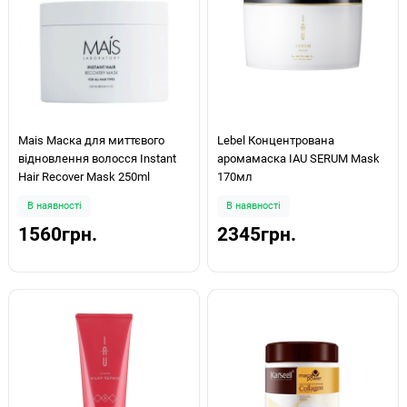
Mais Маска для миттєвого
Lebel Концентрована
відновлення волосся Instant
аромамаска IAU SERUM Mask
Hair Recover Mask 250ml
170мл
В наявності
В наявності
1560грн.
2345грн.