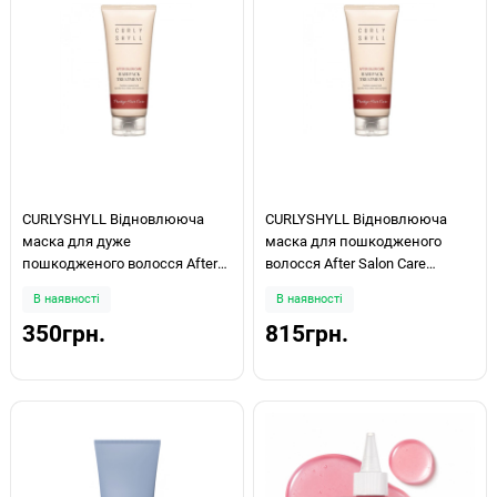
CURLYSHYLL Відновлююча
CURLYSHYLL Відновлююча
маска для дуже
маска для пошкодженого
пошкодженого волосся After
волосся After Salon Care
Salon Care Hairpack Treatment
Hairpack Treatment 100ml
В наявності
В наявності
30 мл
350грн.
815грн.