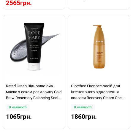
2565грн.
Rated Green Відновлююча
Olorchee Експрес-засіб для
маска з соком розмарину Cold
інтенсивного відновлення
Brew Rosemary Balancing Scalp
волосся Recovery Cream One
Pack 200мл
Minute Repair 800ml
В наявності
В наявності
1065грн.
1860грн.