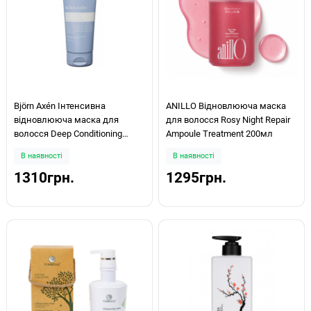
Björn Axén Інтенсивна
ANILLO Відновлююча маска
відновлююча маска для
для волосся Rosy Night Repair
волосся Deep Conditioning
Ampoule Treatment 200мл
Repair Hair Mask 200 мл
В наявності
В наявності
1310грн.
1295грн.