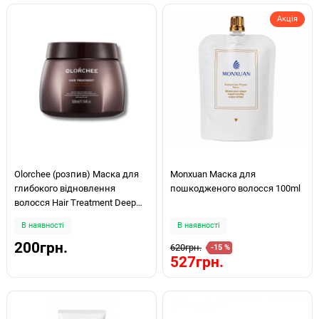
Акція
Olorchee (розпив) Маска для
Monxuan Маска для
глибокого відновлення
пошкодженого волосся 100ml
волосся Hair Treatment Deep
Repair 60ml
В наявності
В наявності
200грн.
620грн.
-15 %
527грн.