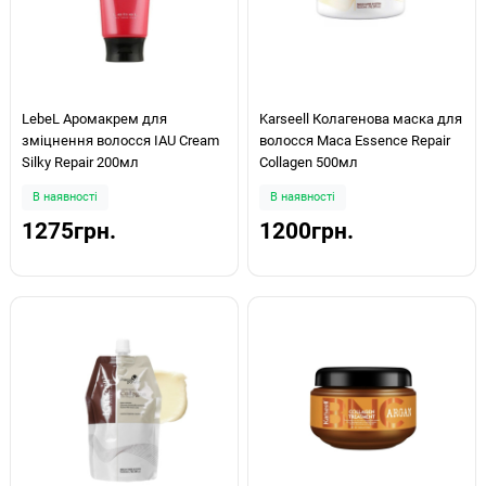
LebeL Аромакрем для
Karseell Колагенова маска для
зміцнення волосся IAU Cream
волосся Maca Essence Repair
Silky Repair 200мл
Collagen 500мл
В наявності
В наявності
1275грн.
1200грн.