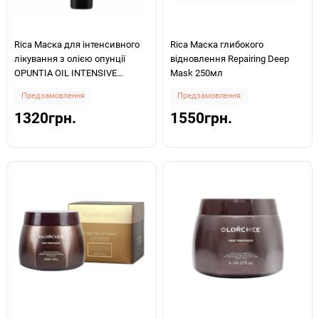
Rica Маска для інтенсивного
Rica Маска глибокого
лікування з олією опунції
відновлення Repairing Deep
OPUNTIA OIL INTENSIVE
Mask 250мл
TREATMENT MASK 150мл
Предзамовлення
Предзамовлення
1320грн.
1550грн.