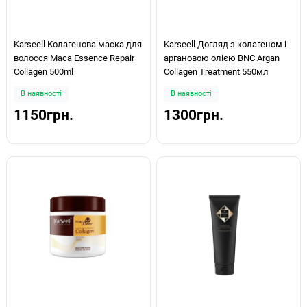
Karseell Колагенова маска для
Karseell Догляд з колагеном і
волосся Maca Essence Repair
аргановою олією BNC Argan
Collagen 500ml
Collagen Treatment 550мл
В наявності
В наявності
1150грн.
1300грн.