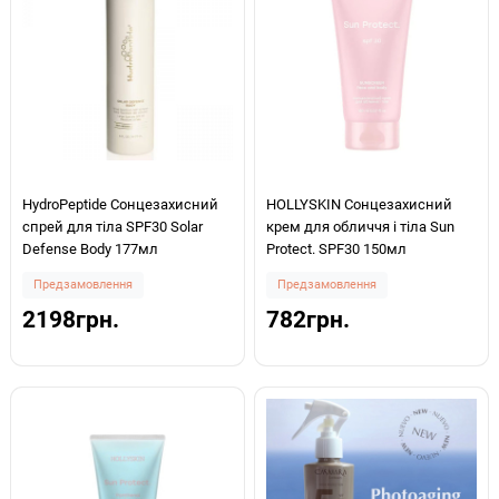
HydroPeptide Сонцезахисний
HOLLYSKIN Сонцезахисний
спрей для тіла SPF30 Solar
крем для обличчя і тіла Sun
Defense Body 177мл
Protect. SPF30 150мл
Предзамовлення
Предзамовлення
2198грн.
782грн.