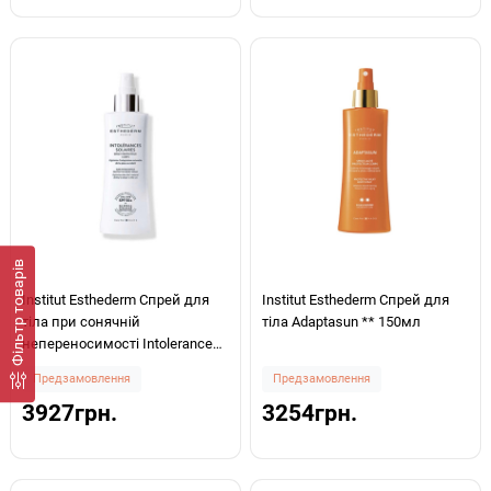
Фiльтр товарів
Institut Esthederm Спрей для
Institut Esthederm Спрей для
тіла при сонячній
тіла Adaptasun ** 150мл
непереносимості Intolerance
SPF50 150мл
Предзамовлення
Предзамовлення
3927грн.
3254грн.