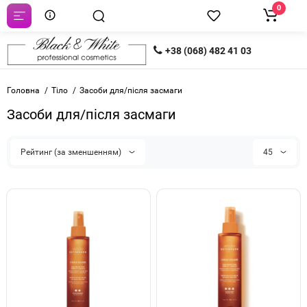
0
+38 (068) 482 41 03
Головна
Тіло
Засоби для/після засмаги
Засоби для/після засмаги
Рейтинг (за зменшенням)
45