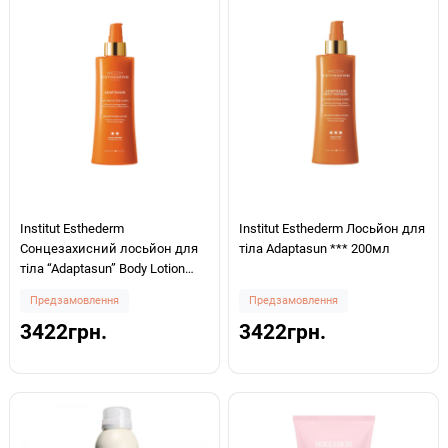
Institut Esthederm
Institut Esthederm Лосьйон для
Сонцезахисний лосьйон для
тіла Adaptasun *** 200мл
тіла “Adaptasun” Body Lotion
Moderate Sun ** 200мл
Предзамовлення
Предзамовлення
3422грн.
3422грн.