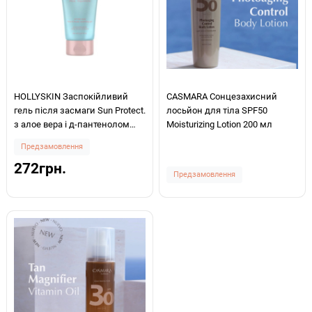
HOLLYSKIN Заспокійливий
CASMARA Сонцезахисний
гель після засмаги Sun Protect.
лосьйон для тіла SPF50
з алое вера і д-пантенолом
Moisturizing Lotion 200 мл
150мл
Предзамовлення
272грн.
Предзамовлення