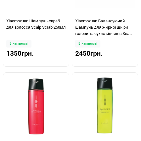
Xiaomoxuan Шампунь-скраб
Xiaomoxuan Балансуючий
для волосся Scalp Scrab 250мл
шампунь для жирної шкіри
голови та сухих кінчиків Sea
Balance Shampoo 500мл
В наявності
В наявності
1350грн.
2450грн.