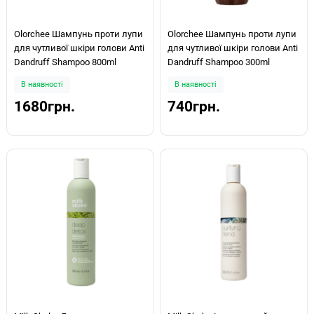
Olorchee Шампунь проти лупи
Olorchee Шампунь проти лупи
для чутливої шкіри голови Anti
для чутливої шкіри голови Anti
Dandruff Shampoo 800ml
Dandruff Shampoo 300ml
В наявності
В наявності
1680грн.
740грн.