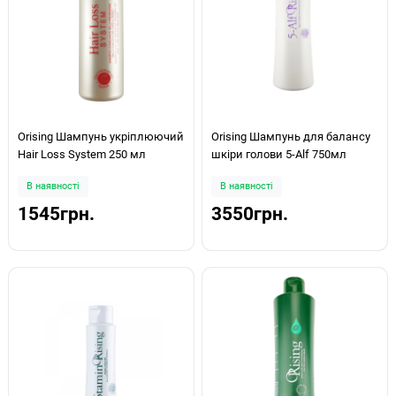
Orising Шампунь укріплюючий
Orising Шампунь для балансу
Hair Loss System 250 мл
шкіри голови 5-Alf 750мл
В наявності
В наявності
1545грн.
3550грн.