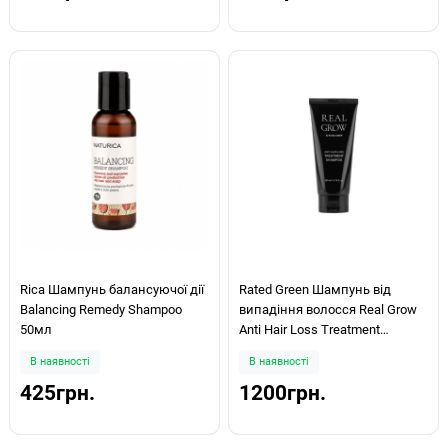
Rica Шампунь балансуючої дії
Rated Green Шампунь від
Balancing Remedy Shampoo
випадіння волосся Real Grow
50мл
Anti Hair Loss Treatment
Shampoo 200мл
В наявності
В наявності
425грн.
1200грн.