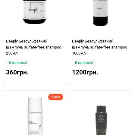
Deeply Безсульфатний
Deeply Безсульфатний
шампунь sulfate-free shampoo
шампунь sulfate-free shampoo
250мл
1000мл
В наявності
В наявності
360грн.
1200грн.
Акція