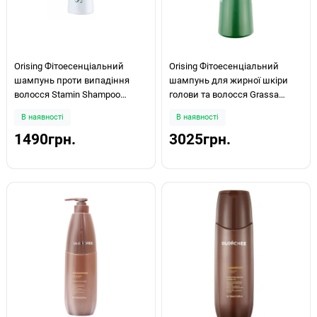
Orising Фітоесенціальний
Orising Фітоесенціальний
шампунь проти випадіння
шампунь для жирної шкіри
волосся Stamin Shampoo
голови та волосся Grassa
250мл
Shampoo 750мл
В наявності
В наявності
1490грн.
3025грн.