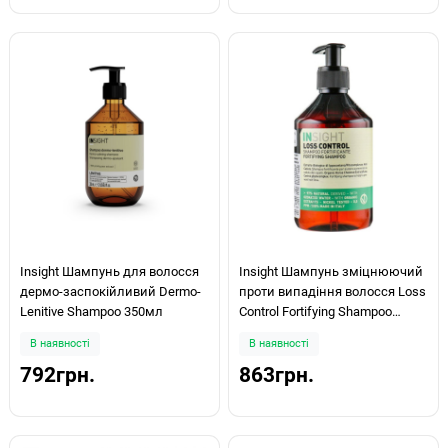
Insight Шампунь для волосся
Insight Шампунь зміцнюючий
дермо-заспокійливий Dermo-
проти випадіння волосся Loss
Lenitive Shampoo 350мл
Control Fortifying Shampoo
400мл
В наявності
В наявності
792грн.
863грн.