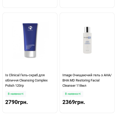
Is Clinical Гель-скраб для
Image Очищаючий гель з АНА/
обличчя Cleansing Complex
ВНА MD Restoring Facial
Polish 120гр
Cleanser 118мл
В наявності
В наявності
2790грн.
2369грн.