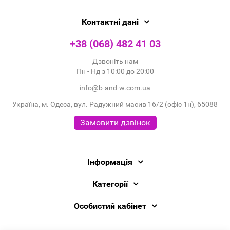
Контактні дані
+38 (068) 482 41 03
Дзвоніть нам
Пн - Нд з 10:00 до 20:00
info@b-and-w.com.ua
Україна, м. Одеса, вул. Радужний масив 16/2 (офіс 1н), 65088
Замовити дзвінок
Інформація
Категорії
Особистий кабінет