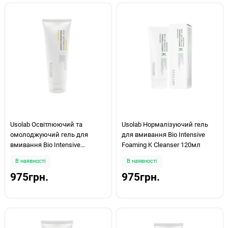
Usolab Освітлюючий та
Usolab Нормалізуючий гель
омолоджуючий гель для
для вмивання Bio Intensive
вмивання Bio Intensive
Foaming K Cleanser 120мл
Brightening Cleanser 120мл
В наявності
В наявності
975грн.
975грн.