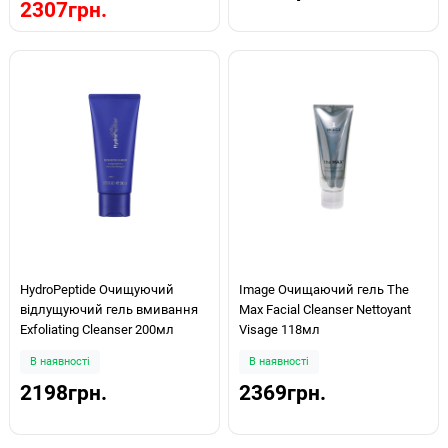
2307грн.
HydroPeptide Очищуючий
Image Очищаючий гель The
відлущуючий гель вмивання
Max Facial Cleanser Nettoyant
Exfoliating Cleanser 200мл
Visage 118мл
В наявності
В наявності
2198грн.
2369грн.