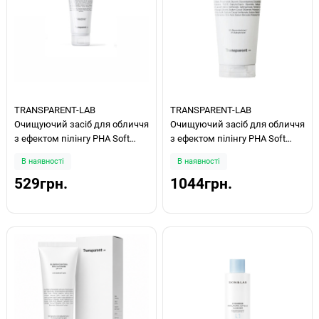
TRANSPARENT-LAB
TRANSPARENT-LAB
Очищуючий засіб для обличчя
Очищуючий засіб для обличчя
з ефектом пілінгу PHA Soft
з ефектом пілінгу PHA Soft
peeling cleanser 60мл
peeling cleanser 150 мл
В наявності
В наявності
529грн.
1044грн.