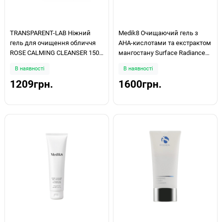
TRANSPARENT-LAB Ніжний
Medik8 Очищаючий гель з
гель для очищення обличчя
АНА-кислотами та екстрактом
ROSE CALMING CLEANSER 150
мангостану Surface Radiance
мл
Cleanse 150ml
В наявності
В наявності
1209грн.
1600грн.