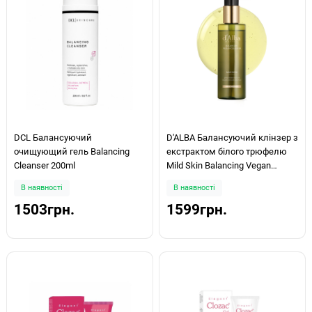
DCL Балансуючий
D'ALBA Балансуючий клінзер з
очищующий гель Balancing
екстрактом білого трюфелю
Cleanser 200ml
Mild Skin Balancing Vegan
Cleanser 200мл
В наявності
В наявності
1503грн.
1599грн.