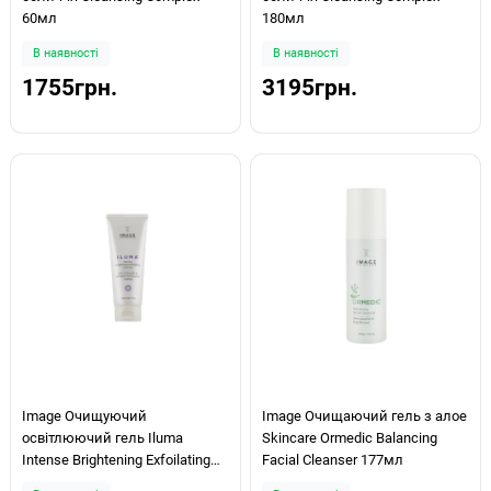
60мл
180мл
В наявності
В наявності
1755грн.
3195грн.
Image Очищуючий
Image Очищаючий гель з алое
освітлюючий гель Iluma
Skincare Ormedic Balancing
Intense Brightening Exfoilating
Facial Cleanser 177мл
Cleanser 113g