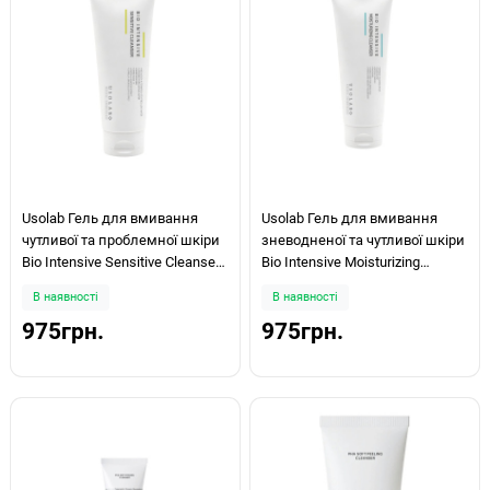
Usolab Гель для вмивання
Usolab Гель для вмивання
чутливої та проблемної шкіри
зневодненої та чутливої шкіри
Bio Intensive Sensitive Cleanser
Bio Intensive Moisturizing
120мл
Cleanser 120мл
В наявності
В наявності
975грн.
975грн.