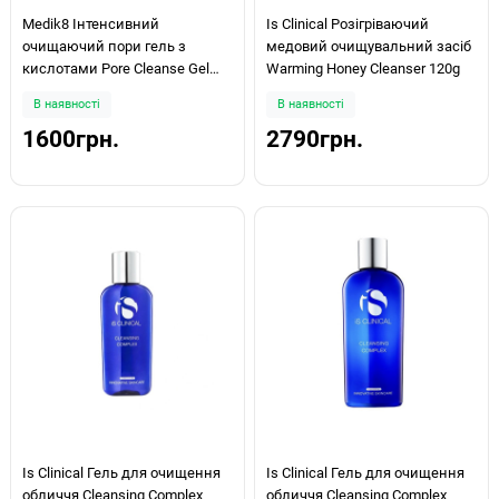
Medik8 Інтенсивний
Is Clinical Розігріваючий
очищаючий пори гель з
медовий очищувальний засіб
кислотами Pore Cleanse Gel
Warming Honey Cleanser 120g
Intense 150ml
В наявності
В наявності
1600грн.
2790грн.
Is Clinical Гель для очищення
Is Clinical Гель для очищення
обличчя Cleansing Complex
обличчя Cleansing Complex