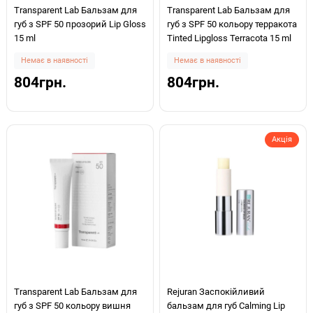
Transparent Lab Бальзам для
Transparent Lab Бальзам для
губ з SPF 50 прозорий Lip Gloss
губ з SPF 50 кольору терракота
15 ml
Tinted Lipgloss Terracota 15 ml
Немає в наявності
Немає в наявності
804грн.
804грн.
Акція
Transparent Lab Бальзам для
Rejuran Заспокійливий
губ з SPF 50 кольору вишня
бальзам для губ Calming Lip