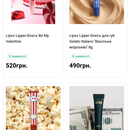
Lipss Lipper-блиск Be My
Lipss Lipper блиск для губ
Valentine
Gelato Italiano "Ванільне
морозиво" 8g
В наявності
В наявності
520грн.
490грн.