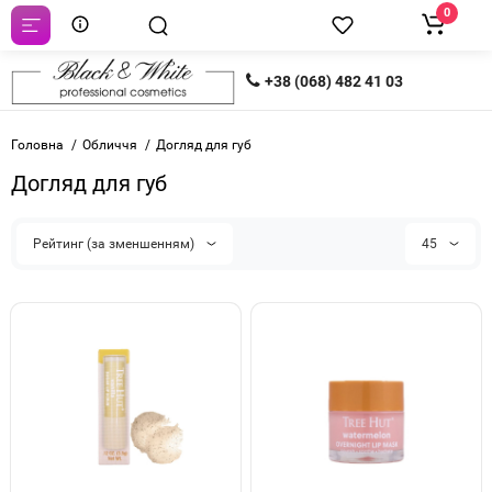
0
+38 (068) 482 41 03
Головна
Обличчя
Догляд для губ
Догляд для губ
Рейтинг (за зменшенням)
45