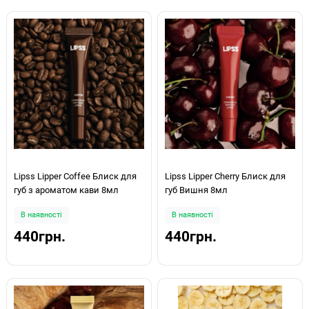
Lipss Lipper Coffee Блиск для
Lipss Lipper Cherry Блиск для
губ з ароматом кави 8мл
губ Вишня 8мл
В наявності
В наявності
440грн.
440грн.