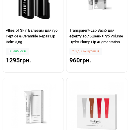
Allies of Skin Бальзам для губ
Transparent-Lab Засіб для
Peptide & Ceramide Repair Lip
ефекту збільшення губ Volume
Balm 3,8g
Hydro Plump Lip Augmentation
15мл
В наявності
2-3 дні очікування
1295грн.
960грн.