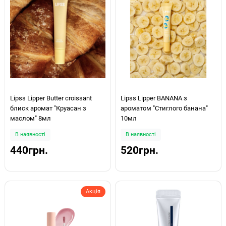
Lipss Lipper Butter croissant
Lipss Lipper BANANA з
блиск аромат "Круасан з
ароматом "Стиглого банана"
маслом" 8мл
10мл
В наявності
В наявності
440грн.
520грн.
Акція