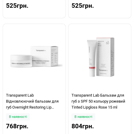
525грн.
525грн.
Transparent Lab
Transparent Lab Бальзам для
Відновлюючий бальзам для
губ з SPF 50 кольору рожевий
губ Overnight Restoring Lip
Tinted Lipgloss Rose 15 ml
Treatment 15мл
В наявності
В наявності
768грн.
804грн.