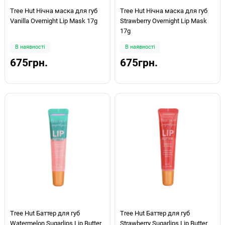
Tree Hut Нічна маска для губ
Tree Hut Нічна маска для губ
Vanilla Overnight Lip Mask 17g
Strawberry Overnight Lip Mask
17g
В наявності
В наявності
675грн.
675грн.
Tree Hut Баттер для губ
Tree Hut Баттер для губ
Watermelon Sugarlips Lip Butter
Strawberry Sugarlips Lip Butter