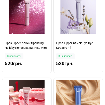
Lipss Lipper-блиск Sparkling
Lipss Lipper-блиск Bye Bye
Holiday Кокосова випічка 9мл
Stress 9 ml
В наявності
В наявності
520грн.
520грн.