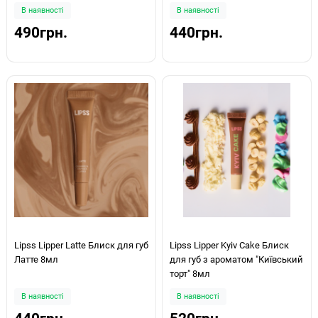
В наявності
В наявності
490грн.
440грн.
Lipss Lipper Latte Блиск для губ
Lipss Lipper Kyiv Cake Блиск
Латте 8мл
для губ з ароматом "Київський
торт" 8мл
В наявності
В наявності