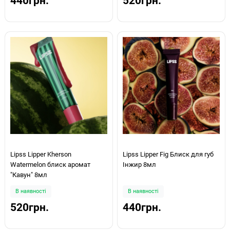
440грн.
520грн.
Lipss Lipper Kherson
Lipss Lipper Fig Блиск для губ
Watermelon блиск аромат
Інжир 8мл
"Кавун" 8мл
В наявності
В наявності
520грн.
440грн.