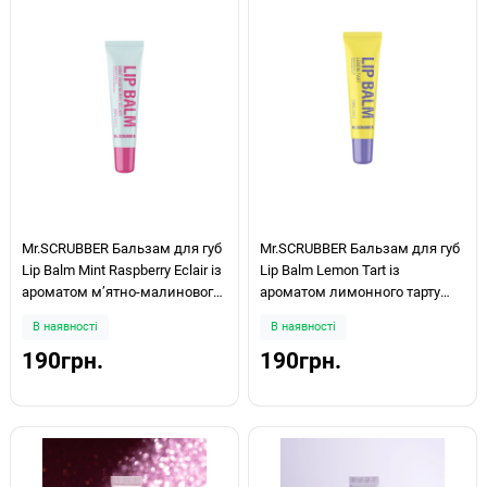
Mr.SCRUBBER Бальзам для губ
Mr.SCRUBBER Бальзам для губ
Lip Balm Mint Raspberry Eclair із
Lip Balm Lemon Tart із
ароматом м’ятно-малинового
ароматом лимонного тарту
еклера 10мл
10мл
В наявності
В наявності
190грн.
190грн.