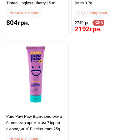
Tinted Lipgloss Cherry 15 ml
Balm 3.7g
Немає в наявності
2-3 дні очікування
804грн.
2740грн.
-20 %
2192грн.
Pure Paw Paw Відновлюючий
бальзам з ароматом "Чорна
смородина" Blackcurrant 25g
Немає в наявності