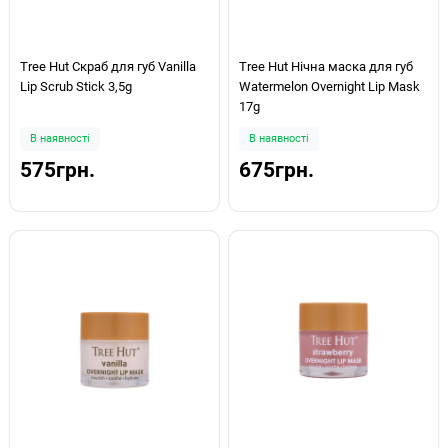
Tree Hut Скраб для губ Vanilla
Tree Hut Нічна маска для губ
Lip Scrub Stick 3,5g
Watermelon Overnight Lip Mask
17g
В наявності
В наявності
575грн.
675грн.