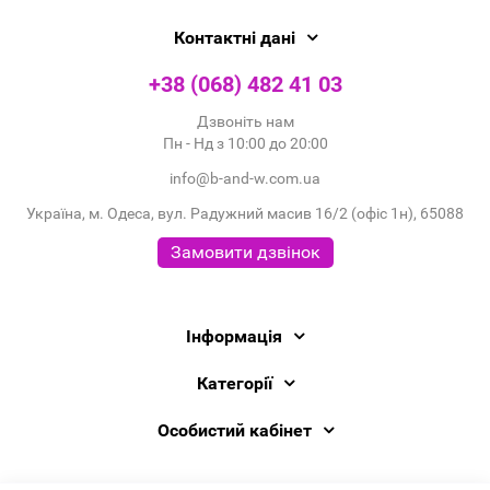
Контактні дані
+38 (068) 482 41 03
Дзвоніть нам
Пн - Нд з 10:00 до 20:00
info@b-and-w.com.ua
Україна, м. Одеса, вул. Радужний масив 16/2 (офіс 1н), 65088
Замовити дзвінок
Інформація
Категорії
Особистий кабінет