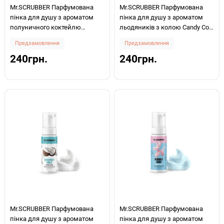
Mr.SCRUBBER Парфумована
Mr.SCRUBBER Парфумована
пінка для душу з ароматом
пінка для душу з ароматом
полуничного коктейлю
льодяників з колою Candy Сola
Strawberry Milkshake 150мл
150мл
Предзамовлення
Предзамовлення
240грн.
240грн.
Mr.SCRUBBER Парфумована
Mr.SCRUBBER Парфумована
пінка для душу з ароматом
пінка для душу з ароматом