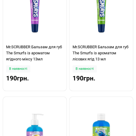
Mr.SCRUBBER Бальзам для губ
Mr.SCRUBBER Бальзам для губ
The Smurfs із ароматом
The Smurfs із ароматом
ягідного міксу 13мл
лісових ягід 13 мл
В наявності
В наявності
190грн.
190грн.