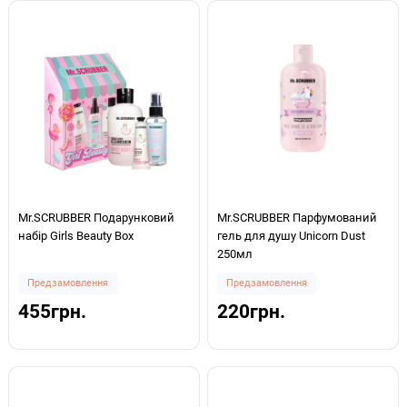
Mr.SCRUBBER Подарунковий
Mr.SCRUBBER Парфумований
набір Girls Beauty Box
гель для душу Unicorn Dust
250мл
Предзамовлення
Предзамовлення
455грн.
220грн.