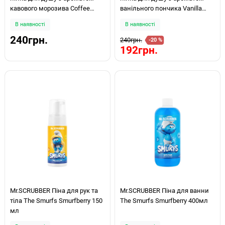
кавового морозива Coffee
ванільного пончика Vanilla
Gelato 150мл
Donut 150мл
В наявності
В наявності
240грн.
240грн.
-20 %
192грн.
Mr.SCRUBBER Піна для рук та
Mr.SCRUBBER Піна для ванни
тіла The Smurfs Smurfberry 150
The Smurfs Smurfberry 400мл
мл