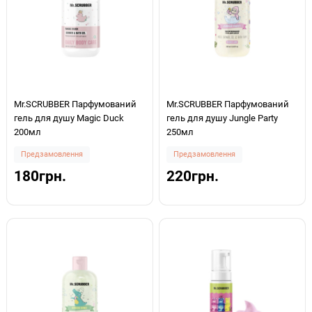
Mr.SCRUBBER Парфумований
Mr.SCRUBBER Парфумований
гель для душу Magic Duck
гель для душу Jungle Party
200мл
250мл
Предзамовлення
Предзамовлення
180грн.
220грн.