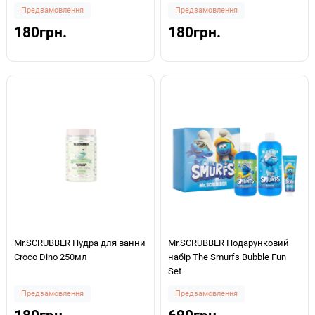
Предзамовлення
Предзамовлення
180грн.
180грн.
Mr.SCRUBBER Пудра для ванни
Mr.SCRUBBER Подарунковий
Croco Dino 250мл
набір The Smurfs Bubble Fun
Set
Предзамовлення
Предзамовлення