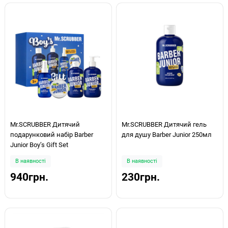
Mr.SCRUBBER Дитячий
Mr.SCRUBBER Дитячий гель
подарунковий набір Barber
для душу Barber Junior 250мл
Junior Boy’s Gift Set
В наявності
В наявності
940грн.
230грн.