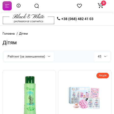
0
+38 (068) 482 41 03
Головна
Дітям
Дітям
Рейтинг (за зменшенням)
45
Акція