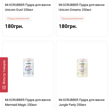
Mr.SCRUBBER Пудра для ванни
Mr.SCRUBBER Пудра для ванни
Unicorn Dust 250мл
Unicorn Dreams 250мл
Предзамовлення
Предзамовлення
180грн.
180грн.
Фiльтр товарів
Mr.SCRUBBER Пудра для ванни
Mr.SCRUBBER Пудра для ванни
Mermaid Magic 250мл
Jungle Party 250мл