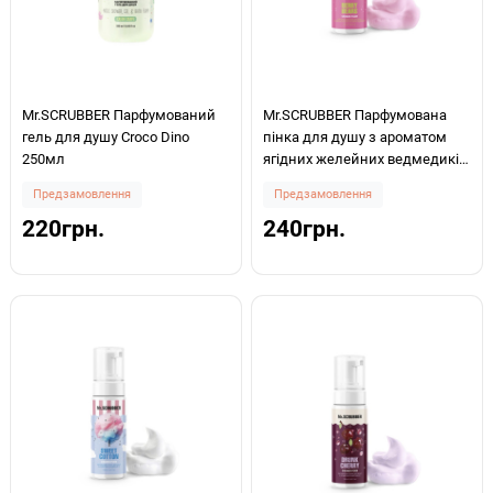
Mr.SCRUBBER Парфумований
Mr.SCRUBBER Парфумована
гель для душу Croco Dino
пінка для душу з ароматом
250мл
ягідних желейних ведмедиків
Berry Bears 150мл
Предзамовлення
Предзамовлення
220грн.
240грн.