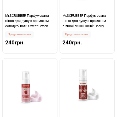
Mr.SCRUBBER Парфумована
Mr.SCRUBBER Парфумована
пінка для душу з ароматом
пінка для душу з ароматом
солодкої вати Sweet Cotton
п’янкої вишні Drunk Cherry
150мл
150мл
Предзамовлення
Предзамовлення
240грн.
240грн.