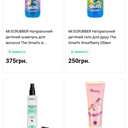
Mr.SCRUBBER Натуральний
Mr.SCRUBBER Натуральний
дитячий шампунь для
дитячий гель для душу The
волосся The Smurfs із
Smurfs Smurfberry 250мл
ароматом журавлини 200мл
В наявності
В наявності
375грн.
250грн.