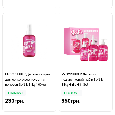
Mr.SCRUBBER Дитячий спрей
Mr.SCRUBBER Дитячий
для легкого розчісування
подарунковий набір Soft &
волосся Soft & Silky 100мл
Silky Girl’s Gift Set
В наявності
В наявності
230грн.
860грн.