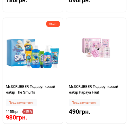
180грн.
690грн.
Акція
Mr.SCRUBBER Подарунковий
Mr.SCRUBBER Подарунковий
набір The Smurfs
набір Papaya Fruit
Предзамовлення
Предзамовлення
490грн.
1155грн.
-15 %
980грн.