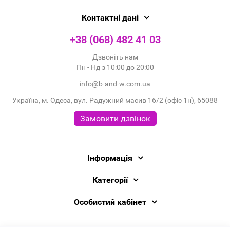
Контактні дані
+38 (068) 482 41 03
Дзвоніть нам
Пн - Нд з 10:00 до 20:00
info@b-and-w.com.ua
Україна, м. Одеса, вул. Радужний масив 16/2 (офіс 1н), 65088
Замовити дзвінок
Інформація
Категорії
Особистий кабінет