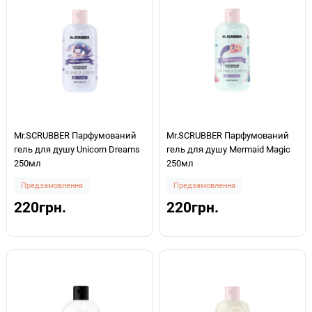
Mr.SCRUBBER Парфумований
Mr.SCRUBBER Парфумований
гель для душу Unicorn Dreams
гель для душу Mermaid Magic
250мл
250мл
Предзамовлення
Предзамовлення
220грн.
220грн.