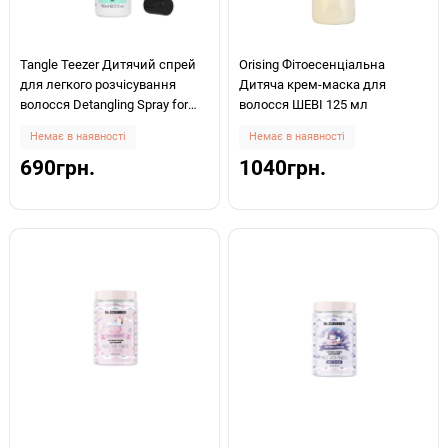
Tangle Teezer Дитячий спрей
Orising Фітоесенціальна
для легкого розчісування
Дитяча крем-маска для
волосся Detangling Spray for
волосся ШЕВІ 125 мл
Kids 150мл
Немає в наявності
Немає в наявності
690грн.
1040грн.