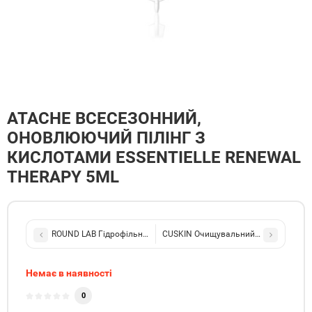
ATACHE ВСЕСЕЗОННИЙ,
ОНОВЛЮЮЧИЙ ПІЛІНГ З
КИСЛОТАМИ ESSENTIELLE RENEWAL
THERAPY 5ML
ROUND LAB Гідрофільна олія з екстрактом чорних соєвих бобів S
Немає в наявності
0