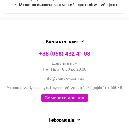
Молочна кислота
має м'який кератолітичний ефект.
Контактні дані
+38 (068) 482 41 03
Дзвоніть нам
Пн - Нд з 10:00 до 20:00
info@b-and-w.com.ua
Україна, м. Одеса, вул. Радужний масив 16/2 (офіс 1н), 65088
Замовити дзвінок
Інформація