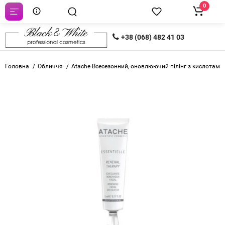
0
+38 (068) 482 41 03
Головна
Обличчя
Atache Всесезонний, оновлюючий пілінг з кислотами E