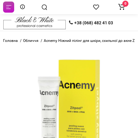
0
+38 (068) 482 41 03
Головна
Обличчя
Acnemy Ніжний пілінг для шкіри, схильної до акне ZI