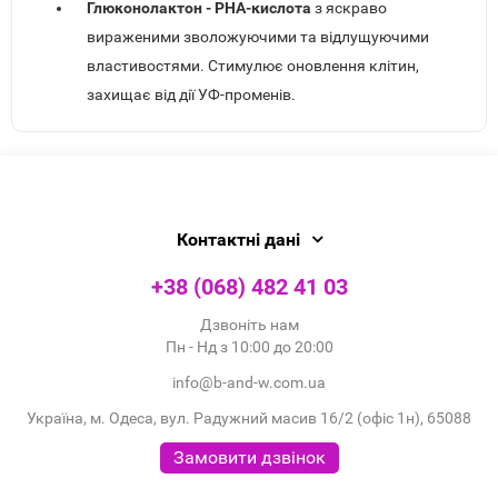
Глюконолактон - PHA-кислота
з яскраво
вираженими зволожуючими та відлущуючими
властивостями. Стимулює оновлення клітин,
захищає від дії УФ-променів.
Контактні дані
+38 (068) 482 41 03
Дзвоніть нам
Пн - Нд з 10:00 до 20:00
info@b-and-w.com.ua
Україна, м. Одеса, вул. Радужний масив 16/2 (офіс 1н), 65088
Замовити дзвінок