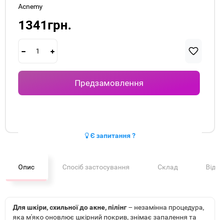
Acnemy
1341грн.
Предзамовлення
Є запитання ?
Опис
Спосіб застосування
Склад
Від
Для шкіри, схильної до акне, пілінг
– незамінна процедура,
яка м'яко оновлює шкірний покрив, знімає запалення та