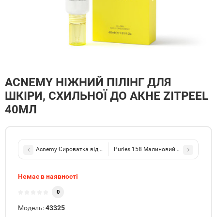
ACNEMY НІЖНИЙ ПІЛІНГ ДЛЯ
ШКІРИ, СХИЛЬНОЇ ДО АКНЕ ZITPEEL
40МЛ
Acnemy Сироватка від висипань POSTZIT 30мл
Purles 158 Малиновий ензимний ексфол
Немає в наявності
0
Модель:
43325