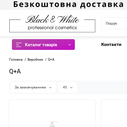
Контакти
Каталог товарів
Головна
Виробник
Q+A
Q+A
За замовчуванням
45