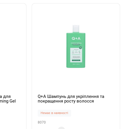
а для
Q+A Шампунь для укріплення та
ming Gel
покращення росту волосся
Strengthening Shampoo 250мл
Немає в наявності
8070