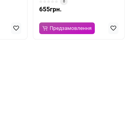
0
655грн.
Предзамовлення