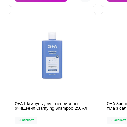
Q+A Шампунь для інтенсивного
Q+A Засп
очищення Clarifying Shampoo 250мл
тіла з с
Salicylic 
В наявності
В наявності