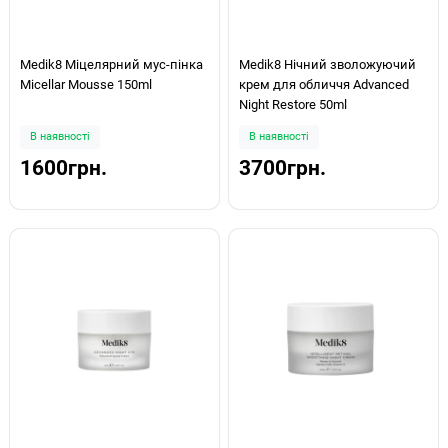
Medik8 Міцелярний мус-пінка
Medik8 Нічний зволожуючий
Micellar Mousse 150ml
крем для обличчя Advanced
Night Restore 50ml
В наявності
В наявності
1600грн.
3700грн.