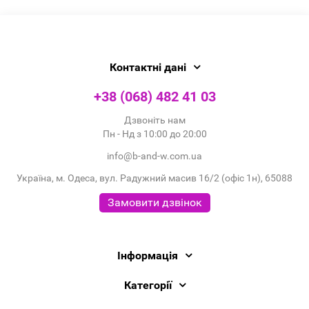
Контактні дані
+38 (068) 482 41 03
Дзвоніть нам
Пн - Нд з 10:00 до 20:00
info@b-and-w.com.ua
Україна, м. Одеса, вул. Радужний масив 16/2 (офіс 1н), 65088
Замовити дзвінок
Інформація
Категорії