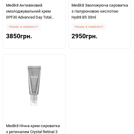
Medik8 Антивіковий
Medik8 Зволожуюча сироватка
омолоджувальний крем
з гіалуроновою кислотою
SPF30 Advanced Day Total
Hydr8 B5 30ml
Protect 50ml
Немає в наявності
Немає в наявності
3850грн.
2950грн.
Medik8 Нічна крем-сироватка
з ретиналем Crystal Retinal 3