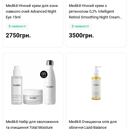
Medik8 Нічний крем для зони
Medik8 Нічний крем з
навколо очей Advanced Night
ретинолом 0,2% Intelligent
Eye 15ml
Retinol Smoothing Night Cream
50ml
В наявності
В наявності
2750грн.
3500грн.
Medik8 Набір для зволоження
Medik8 Очищаюча олія для
та очищення Total Moisture
обличчя Lipid-Balance