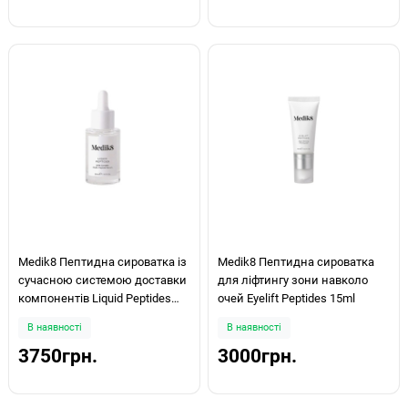
Medik8 Пептидна сироватка із
Medik8 Пептидна сироватка
сучасною системою доставки
для ліфтингу зони навколо
компонентів Liquid Peptides
очей Eyelift Peptides 15ml
30ml
В наявності
В наявності
3750грн.
3000грн.