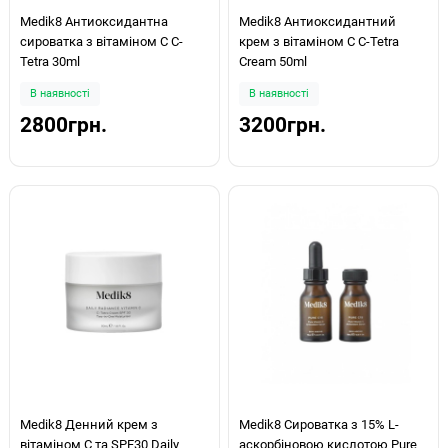
Medik8 Антиоксидантна
Medik8 Антиоксидантний
сироватка з вітаміном С C-
крем з вітаміном С C-Tetra
Tetra 30ml
Cream 50ml
В наявності
В наявності
2800грн.
3200грн.
Medik8 Денний крем з
Medik8 Сироватка з 15% L-
вітаміном С та SPF30 Daily
аскорбіновою кислотою Pure