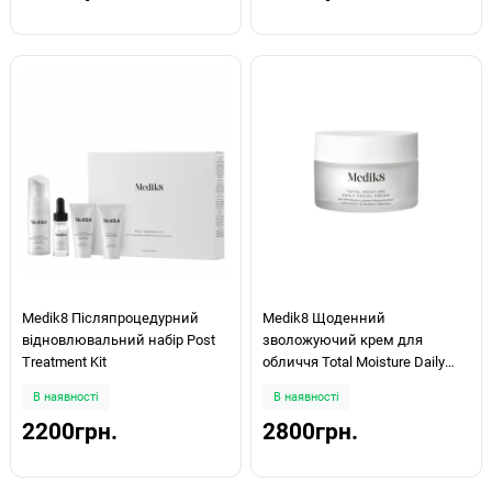
Medik8 Післяпроцедурний
Medik8 Щоденний
відновлювальний набір Post
зволожуючий крем для
Treatment Kit
обличчя Total Moisture Daily
Facial Cream 50ml
В наявності
В наявності
2200грн.
2800грн.