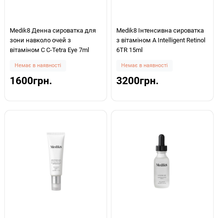
Medik8 Денна сироватка для
Medik8 Інтенсивна сироватка
зони навколо очей з
з вітаміном А Intelligent Retinol
вітаміном С C-Tetra Eye 7ml
6TR 15ml
Немає в наявності
Немає в наявності
1600грн.
3200грн.