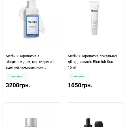
Medik8 Сироватка з
Medik8 Сироватка локальної
ніацинамідом, пептидами і
дії від висипів Blemish Sos
ацетилглюкозаміном
15ml
Niacinamide Peptides 30мл
В наявності
В наявності
3200грн.
1650грн.