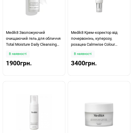
Medik8 Зволожуючий
Medik8 Крем-коректор від
очищаючий гель для обличчя
почервонінь, куперозу,
Total Moisture Daily Cleansing
розацеа Calmwise Colour
Gel 145мл
Correct 50ml
В наявності
В наявності
1900грн.
3400грн.