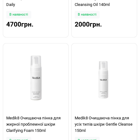
Daily
Cleansing Oil 140ml
В наявності
В наявності
4700грн.
2000грн.
Medik8 Очищаюча пінка для
Medik8 Очищаюча пінка для
жирної проблемної шкіри
усіх типів шкіри Gentle Cleanse
Clarifying Foam 150ml
150ml