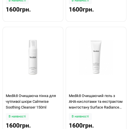
В наявності
В наявності
1600грн.
1600грн.
Medik8 Очищаюча пінка для
Medik8 Очищаючий гель з
чутливої шкіри Calmwise
АНА-кислотами та екстрактом
Soothing Cleanser 150ml
мангостану Surface Radiance
Cleanse 150ml
В наявності
В наявності
1600грн.
1600грн.