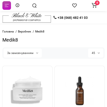
0
+38 (068) 482 41 03
Головна
Виробник
Medik8
Medik8
За замовчуванням
45