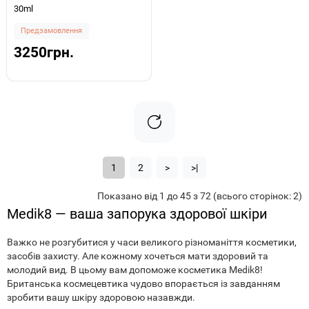
30ml
Предзамовлення
3250грн.
1
2
>
>|
Показано від 1 до 45 з 72 (всього сторінок: 2)
Medik8 — ваша запорука здорової шкіри
Важко не розгубитися у часи великого різноманіття косметики,
засобів захисту. Але кожному хочеться мати здоровий та
молодий вид. В цьому вам допоможе косметика Medik8!
Британська космецевтика чудово впорається із завданням
зробити вашу шкіру здоровою назавжди.