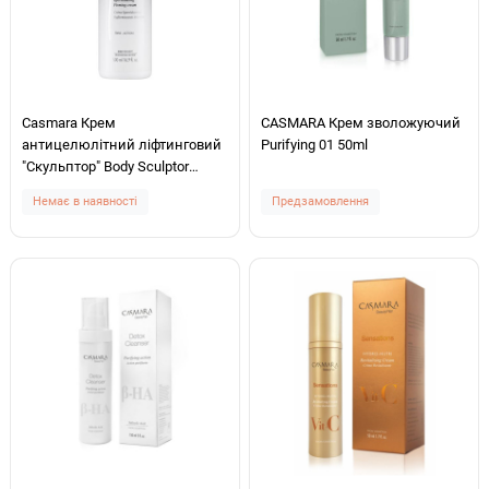
Casmara Крем
CASMARA Крем зволожуючий
антицелюлітний ліфтинговий
Purifying 01 50ml
"Скульптор" Body Sculptor
500ml
Немає в наявності
Предзамовлення