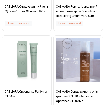
CASMARA Очищувальний гель
CASMARA Ревіталізувальний
"Детокс" Detox Cleanser 150мл
живильний крем Sensations
Revitalizing Cream Vit C 50ml
Немає в наявності
Немає в наявності
CASMARA Сироватка Purifying
CASMARA Сонцезахисна олія
03 50ml
для тіла SPF 30 Vitamin Tan
Optimizer Oil 200 мл