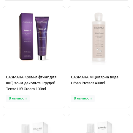
CASMARA Крем-ліфтинг для
CASMARA Міцелярна вода
шиї, зони декольте і грудей
Urban Protect 400ml
Tense Lift Cream 100ml
В наявності
В наявності