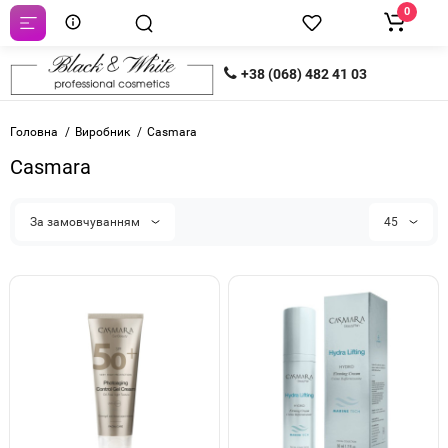
0
+38 (068) 482 41 03
Головна
Виробник
Casmara
Casmara
За замовчуванням
45