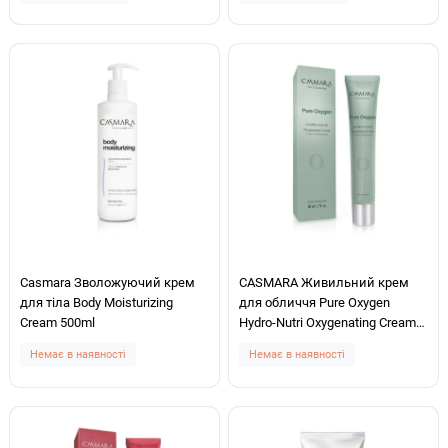
Casmara Зволожуючий крем
CASMARA Живильний крем
для тіла Body Moisturizing
для обличчя Pure Oxygen
Cream 500ml
Hydro-Nutri Oxygenating Cream
O2 50ml
Немає в наявності
Немає в наявності