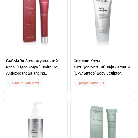
CASMARA Зволожувальний
Casmara Крем
крем "Гідра Годжі" Hydro Goji
антицелюлітний ліфтинговий
Antioxodant Balancing
"Скульптор" Body Sculptor
Moisturizing Cream 50ml
200ml
Немає в наявності
Предзамовлення