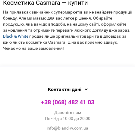
Косметика Casmara — купити
На прилавках звичайних супермаркетів ви не знайдете продукції
бренду. Але ми маємо для вас легке рішення. Обирайте
продукцію, яка вам до вподоби, на нашому сайті, оформлюйте
замовлення та отримайте переваги якісного догляду вже зараз.
Black & White
продає лише оригінальні товари та відповідає за
їхню якість косметика Casmara. Ціна вас приємно здивує.
Чекаємо на ваше замовлення!
Контактні дані
+38 (068) 482 41 03
Дзвоніть нам
Пн - Нд з 10:00 до 20:00
info@b-and-w.com.ua