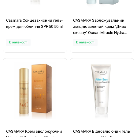
Casmara Сонцезахисний гель-
CASMARA Зволожувальний
крем для обличчя SPF 50 50ml
зміцнювальний крем "Диво
океану" Ocean Miracle Hydra
Firming Cream 50 ml
В наявності
В наявності
CASMARA Крем зволожуючий
CASMARA Відновлюючий гель