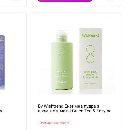
By Wishtrend Ензимна пудра з
re
ароматом матчі Green Tea & Enzyme
 30мл
Powder Wash 110g
Немає в наявності