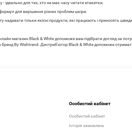
- ідеально для тих, хто не має часу читати етикетки.
формул для вирішення різних проблем шкіри.
ту надавати тільки якісні продукти, які працюють і приносять швидк
онлайн-магазин Black & White допоможе вам підібрати догляд за пот
 бренд By Wishtrend. Дистриб'ютор Black & White допоможе отримат
Особистий кабінет
Особистий кабінет
Історія замовлень