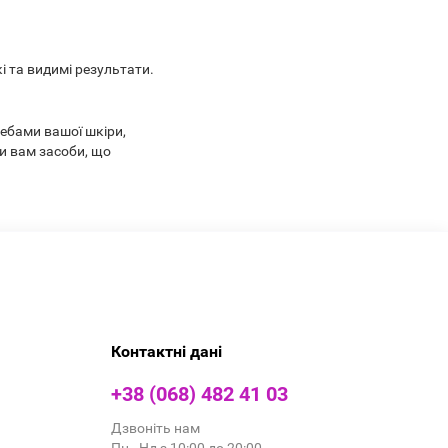
і та видимі результати.
ребами вашої шкіри,
и вам засоби, що
Контактні дані
+38 (068) 482 41 03
Дзвоніть нам