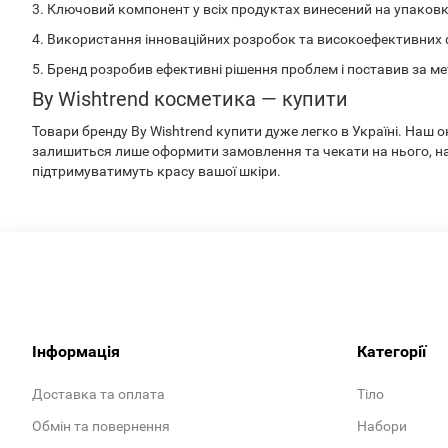
3. Ключовий компонент у всіх продуктах винесений на упаковку 
4. Використання інноваційних розробок та високоефективних 
5. Бренд розробив ефективні рішення проблем і поставив за ме
By Wishtrend
косметика — купити
Товари бренду By Wishtrend купити дуже легко в Україні. Наш 
залишиться лише оформити замовлення та чекати на нього, на
підтримуватимуть красу вашої шкіри.
Інформація
Категорії
Доставка та оплата
Тіло
Обмін та повернення
Набори