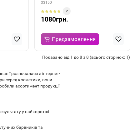
33150
2
1080грн.
Предзамовлення
Показано від 1 до 8 з 8 (всього сторінок: 1)
панії розпочалася з інтернет-
ери серед косметики, вони
робили асортимент продукції
результату у найкоротші
штучних барвників та