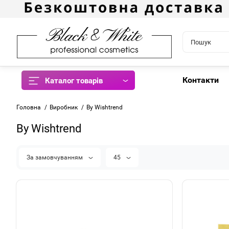
Контакти
Каталог товарів
Головна
Виробник
By Wishtrend
By Wishtrend
За замовчуванням
45