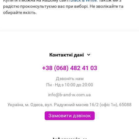
Купити її можна на нашому сайті
Black & White
. Також ми з
радістю проконсультуємо вас при виборі. Не зволікайте та
обирайте якість.
Контактні дані
+38 (068) 482 41 03
Дзвоніть нам
Пн - Нд з 10:00 до 20:00
info@b-and-w.com.ua
Україна, м. Одеса, вул. Радужний масив 16/2 (офіс 1н), 65088
Замовити дзвінок