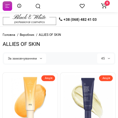
0
+38 (068) 482 41 03
Головна
Виробник
ALLIES OF SKIN
ALLIES OF SKIN
За замовчуванням
45
Акція
Акція