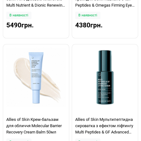
Multi Nutrient & Dionic Renewing
Peptides & Omegas Firming Eye
Cream 50мл
Cream 15мл
В наявності
В наявності
5490грн.
4380грн.
Allies of Skin Крем-бальзам
Allies of Skin Мультипептидна
для обличчя Molecular Barrier
сироватка з ефектом ліфтингу
Recovery Cream Balm 50мл
Multi Peptides & GF Advanced
Lifting Serum 15мл