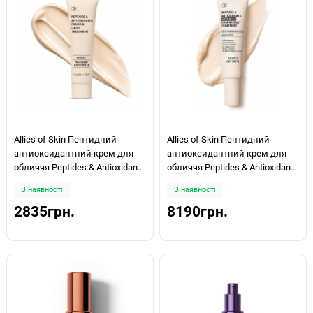
Allies of Skin Пептидний
Allies of Skin Пептидний
антиоксидантний крем для
антиоксидантний крем для
обличчя Peptides & Antioxidants
обличчя Peptides & Antioxidants
Firming Daily Treatment 20мл
Firming Daily Treatment 75 мл
В наявності
В наявності
2835грн.
8190грн.