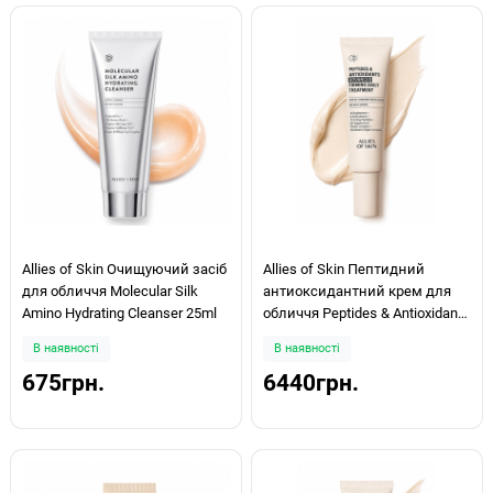
Allies of Skin Очищуючий засіб
Allies of Skin Пептидний
для обличчя Molecular Silk
антиоксидантний крем для
Amino Hydrating Cleanser 25ml
обличчя Peptides & Antioxidants
Firming Daily Treatment 48мл
В наявності
В наявності
675грн.
6440грн.