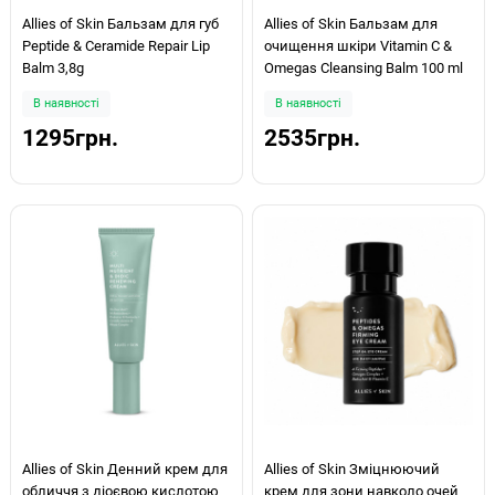
Allies of Skin Бальзам для губ
Allies of Skin Бальзам для
Peptide & Ceramide Repair Lip
очищення шкіри Vitamin C &
Balm 3,8g
Omegas Cleansing Balm 100 ml
В наявності
В наявності
1295грн.
2535грн.
Allies of Skin Денний крем для
Allies of Skin Зміцнюючий
обличчя з діоєвою кислотою
крем для зони навколо очей