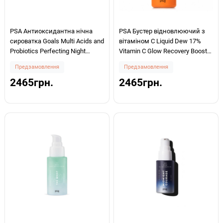
PSA Антиоксидантна нічна
PSA Бустер відновлюючий з
сироватка Goals Multi Acids and
вітаміном С Liquid Dew 17%
Probiotics Perfecting Night
Vitamin C Glow Recovery Booster
Serum 30мл
15мл
Предзамовлення
Предзамовлення
2465грн.
2465грн.