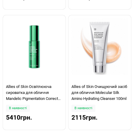
Allies of Skin Освітлююча
Allies of Skin Очищуючий засіб
сироватка для обличчя
для обличчя Molecular Silk
Mandelic Pigmentation Corrector
Amino Hydrating Cleanser 100ml
Night Serum 30мл
В наявності
В наявності
5410грн.
2115грн.