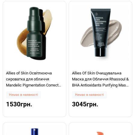
Allies of Skin Освітлююча
Allies Of Skin Очищувальна
сироватка для обличчя
Маска для Обличчя Rhassoul &
Mandelic Pigmentation Corrector
BHA Antioxidants Purifying Mask
Night Serum 8ml
50мл
Немає в наявності
Немає в наявності
1530грн.
3045грн.