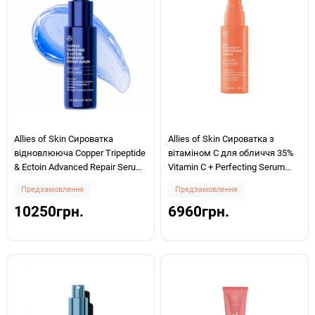
Allies of Skin Сироватка
Allies of Skin Сироватка з
відновлююча Copper Tripeptide
вітаміном С для обличчя 35%
& Ectoin Advanced Repair Serum
Vitamin C + Perfecting Serum
30мл
30мл
Предзамовлення
Предзамовлення
10250грн.
6960грн.