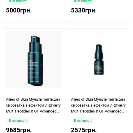
В наявності
В наявності
5000грн.
5330грн.
Allies of Skin Мультипептидна
Allies of Skin Мультипептидна
сироватка з ефектом ліфтингу
сироватка з ефектом ліфтингу
Multi Peptides & GF Advanced
Multi Peptides & GF Advanced
Lifting Serum 30мл
Lifting Serum 7мл
В наявності
В наявності
9685грн.
2575грн.