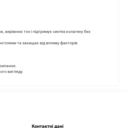
є, вирівнює тон і підтримує синтез колагену без
мні плями та захищає від впливу факторів
исипання.
ого вигляду.
Контактні дані