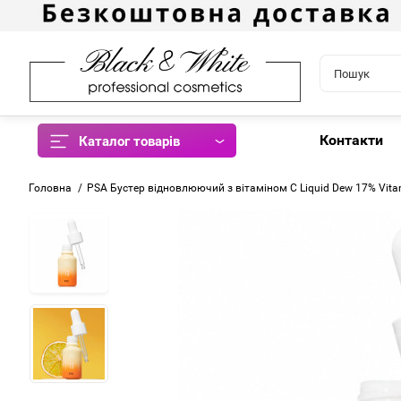
Контакти
Каталог товарів
Головна
PSA Бустер відновлюючий з вітаміном С Liquid Dew 17% Vitam