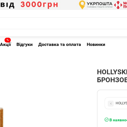
%
Акції
Відгуки
Доставка та оплата
Новинки
HOLLYSKI
БРОНЗО
HOLLYS
В наявно