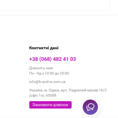
Контактні дані
+38 (068) 482 41 03
Дзвоніть нам
Пн - Нд з 10:00 до 20:00
info@b-and-w.com.ua
Україна, м. Одеса, вул. Радужний масив 16/2
(офіс 1н), 65088
Замовити дзвінок