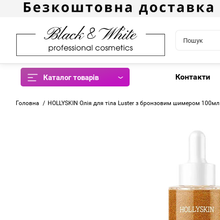
Контакти
Каталог товарів
Головна
HOLLYSKIN Олія для тіла Luster з бронзовим шимером 100мл