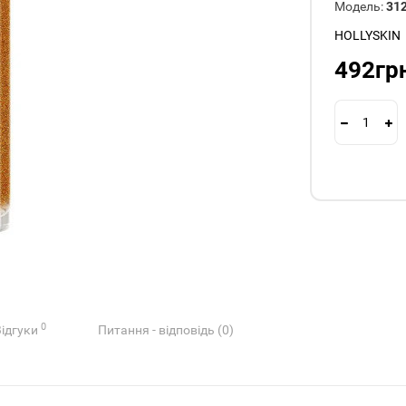
Модель:
31
HOLLYSKIN
492гр
0
Відгуки
Питання - відповідь (0)