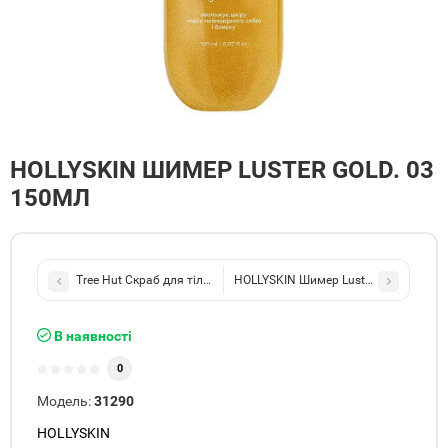
HOLLYSKIN ШИМЕР LUSTER GOLD. 03
150МЛ
Tree Hut Скраб для тіла Palm Grove Sugar Scrub 510g
HOLLYSKIN Шимер Luster nude rose. 
В наявності
0
Модель:
31290
HOLLYSKIN