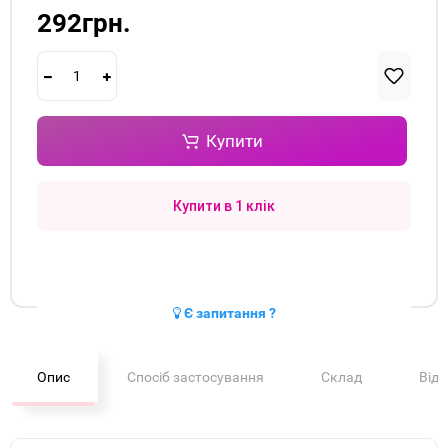
292грн.
Купити
Купити в 1 клік
Є запитання ?
Опис
Спосіб застосування
Склад
Від