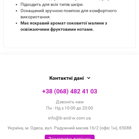
Підходить для всіх типів шкіри.
Оснащений зручною помпою для комфортного
використання.
Має яскравий аромат соковитої малини з
освіжаючими фруктовими нотами.
Контактні дані
+38 (068) 482 41 03
Дзвоніть нам
Пн - Нд з 10:00 до 20:00
info@b-and-w.com.ua
Україна, м. Одеса, вул. Радужний масив 16/2 (офіс 1н), 65088
Замовити дзвінок