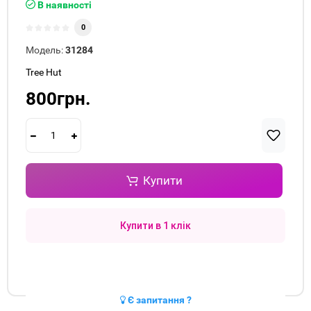
В наявності
0
Модель:
31284
Tree Hut
800грн.
Купити
Купити в 1 клік
Є запитання ?