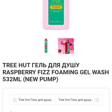
TREE HUT ГЕЛЬ ДЛЯ ДУШУ
RASPBERRY FIZZ FOAMING GEL WASH
532ML (NEW PUMP)
Tree Hut Гель для душу Vanilla Foaming Gel Wash 532ml (New Pu
Tree Hut Гель для душу Cinnamon Do