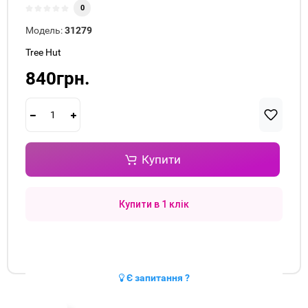
0
Модель:
31279
Tree Hut
840грн.
Купити
Купити в 1 клік
Є запитання ?