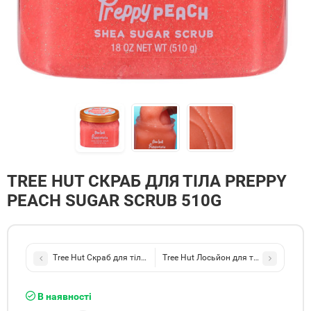
TREE HUT СКРАБ ДЛЯ ТІЛА PREPPY
PEACH SUGAR SCRUB 510G
Tree Hut Скраб для тіла Birthday Cake Sugar Scrub 510g
Tree Hut Лосьйон для тіла Vanilla Hy
В наявності