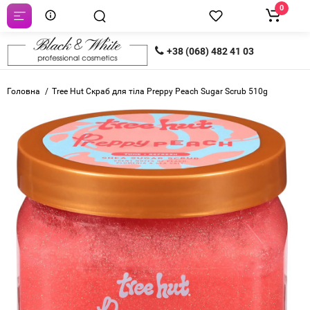
0
+38 (068) 482 41 03
Головна
Tree Hut Скраб для тіла Preppy Peach Sugar Scrub 510g