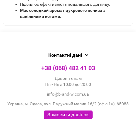
Підсилює ефективність подальшого догляду.
Має солодкий аромат цукрового печива з
ванільними нотами.
Контактні дані
+38 (068) 482 41 03
Дзвоніть нам
Пн - Нд з 10:00 до 20:00
info@b-and-w.com.ua
Україна, м. Одеса, вул. Радужний масив 16/2 (офіс 1н), 65088
Замовити дзвінок