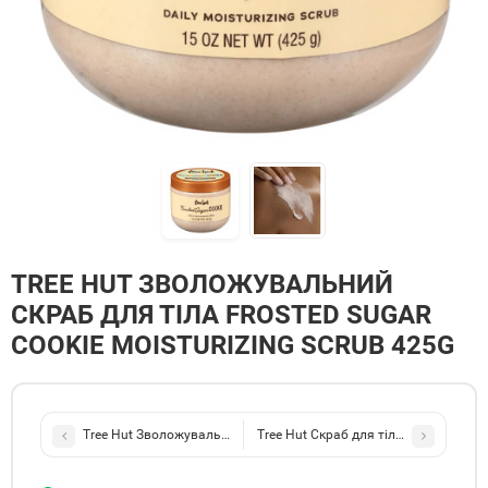
TREE HUT ЗВОЛОЖУВАЛЬНИЙ
СКРАБ ДЛЯ ТІЛА FROSTED SUGAR
COOKIE MOISTURIZING SCRUB 425G
Tree Hut Зволожувальний скраб для тіла Cinnamon Dolce Moisturi
Tree Hut Скраб для тіла Birthday Cak