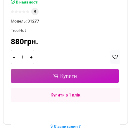
В наявності
0
Модель:
31277
Tree Hut
880грн.
Купити
Купити в 1 клік
Є запитання ?