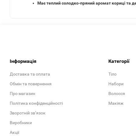
Має теплий солодко-пряний аромат кориці та де
Інформація
Категорії
Доставка та оплата
Тіло
Обмін та повернення
Набори
Про магазин
Волосся
Політика конфіденційності
Макіяж
Зворотній зв’язок
Виробники
Акції