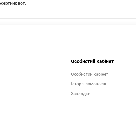
сертних нот.
Особистий кабінет
Особистий кабінет
Історія замовлень
Закладки