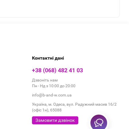
Контактні дані
+38 (068) 482 41 03
Дзвоніть нам
Пн - Нд з 10:00 до 20:00
info@b-and-w.com.ua
Україна, м. Одеса, вул. Радужний масив 16/2
(офіс 1н), 65088
Замовити дзвінок