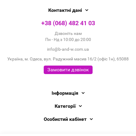
Контактні дані
+38 (068) 482 41 03
Дзвоніть нам
Пн - Нд з 10:00 до 20:00
info@b-and-w.com.ua
Україна, м. Одеса, вул. Радужний масив 16/2 (офіс 1н), 65088
Замовити дзвінок
Інформація
Категорії
Особистий кабінет