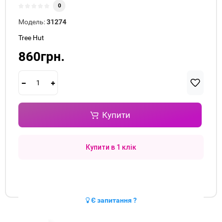
0
Модель:
31274
Tree Hut
860грн.
Купити
Купити в 1 клік
Є запитання ?