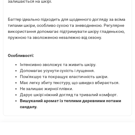
залишається на шкірі.
Баттер ідеально підходить для щоденного догляду за всіма
типами шкіри, особливо сухою та зневодненою. Регулярне
використання допомагає підтримувати шкіру гладенькою,
пружною та зволоженою незалежно від сезону.
Особливості:
Інтенсивно зволожує та живить шкіру.
Допомагає усунути сухість і лущення.
Пом'якшує та покращує еластичність шкіри.
Має легку збиту текстуру, що швидко вбирається.
Не залишає жирної плівки.
Дарує шкірі ніжний догляд та тривалий комфорт.
Вишуканий аромат із теплими деревними нотами
сандалу.