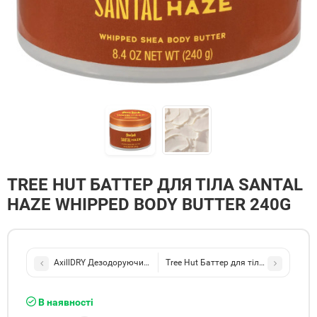
TREE HUT БАТТЕР ДЛЯ ТІЛА SANTAL
HAZE WHIPPED BODY BUTTER 240G
AxillDRY Дезодоруючий гель для душу Original 200мл
Tree Hut Баттер для тіла Golden Vanil
В наявності