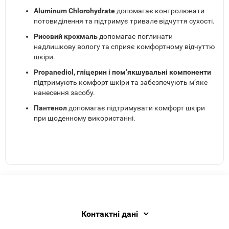
Aluminum Chlorohydrate
допомагає контролювати
потовиділення та підтримує тривале відчуття сухості.
Рисовий крохмаль
допомагає поглинати
надлишкову вологу та сприяє комфортному відчуттю
шкіри.
Propanediol, гліцерин і пом’якшувальні компоненти
підтримують комфорт шкіри та забезпечують м’яке
нанесення засобу.
Пантенол
допомагає підтримувати комфорт шкіри
при щоденному використанні.
Контактні дані