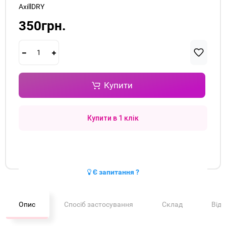
AxillDRY
350грн.
Купити
Купити в 1 клік
Є запитання ?
Опис
Спосіб застосування
Склад
Від