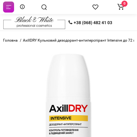
0
+38 (068) 482 41 03
Головна
AxillDRY Кульковий дезодорант-антиперспірант Intensive до 72 г