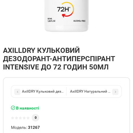
AXILLDRY КУЛЬКОВИЙ
ДЕЗОДОРАНТ-АНТИПЕРСПІРАНТ
INTENSIVE ДО 72 ГОДИН 50МЛ
AxillDRY Кульковий дезодорант-антиперспірант Sensitive до 48 г
AxillDRY Натуральний дезодорант-сп
В наявності
0
Модель:
31267